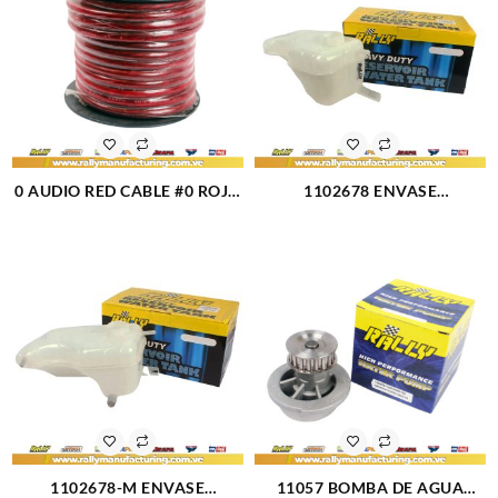
0 AUDIO RED CABLE #0 ROJO
1102678 ENVASE
ROLLO 30 METROS (1)
RESERVORIO FIESTA 1 TUBO
BALITA (1764)
1102678-M ENVASE
11057 BOMBA DE AGUA