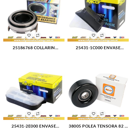
25186768 COLLARIN
25431-1C000 ENVASE
CHEVROLET SPARK MATIZ
RESERVORIO GETZ (3146)
(2767)
25431-2E000 ENVASE
38005 POLEA TENSORA 82 X