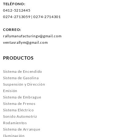
TELÉFONO:
0412-5212445
0274-2713059 | 0274-2714301
CORREO:
rallymanufacturingv@gmail.com
ventasrallym@gmail.com
PRODUCTOS
Sistema de Encendido
Sistema de Gasolina
Suspensión y Dirección
Emisión
Sistema de Embrague
Sistema de Frenos
Sistema Eléctrico
Sonido Automotriz
Rodamientos
Sistema de Arranque
Iluminación