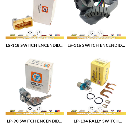
LS-118 SWITCH ENCENDIDO
LS-116 SWITCH ENCENDIDO
CA?A (373)
CONECTOR CURVO (1222)
LP-90 SWITCH ENCENDIDO
LP-134 RALLY SWITCH
(1196)
PUERTA (924)