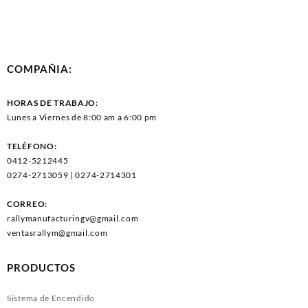
COMPAÑIA:
HORAS DE TRABAJO:
Lunes a Viernes de 8:00 am a 6:00 pm
TELÉFONO:
0412-5212445
0274-2713059 | 0274-2714301
CORREO:
rallymanufacturingv@gmail.com
ventasrallym@gmail.com
PRODUCTOS
Sistema de Encendido