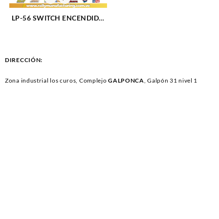
LP-56 SWITCH ENCENDIDO
72-84 MODELO VIEJO KS-
6626 (909)
DIRECCIÓN:
Zona industrial los curos, Complejo
GALPONCA
, Galpón 31 nivel 1