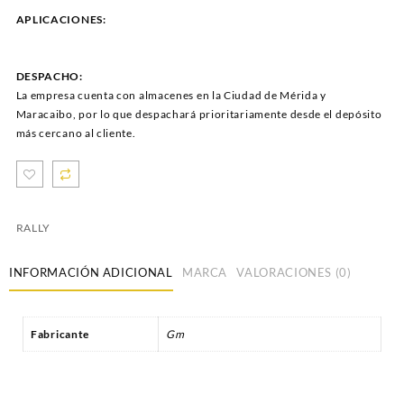
APLICACIONES:
DESPACHO:
La empresa cuenta con almacenes en la Ciudad de Mérida y
Maracaibo, por lo que despachará prioritariamente desde el depósito
más cercano al cliente.
RALLY
INFORMACIÓN ADICIONAL
MARCA
VALORACIONES (0)
Fabricante
Gm