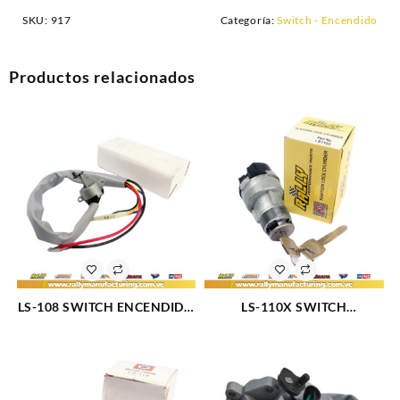
SKU:
917
Categoría:
Switch - Encendido
Productos relacionados
LS-108 SWITCH ENCENDIDO
LS-110X SWITCH
CA?A (836)
ENCENDIDO C/LLAVE LP 87
67-84 (913)