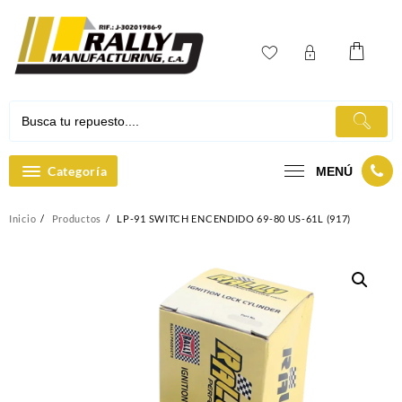
Ir
al
contenido
Categoría
MENÚ
Inicio
Productos
LP-91 SWITCH ENCENDIDO 69-80 US-61L (917)