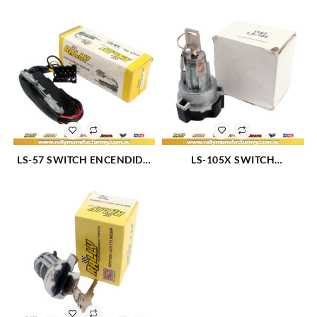
LS-57 SWITCH ENCENDIDO
LS-105X SWITCH
(914)
ENCENDIDO TABLERO
C/LLAVE LP 87 (1197)