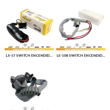
LS-57 SWITCH ENCENDIDO
LS-108 SWITCH ENCENDIDO
(914)
CA?A (836)