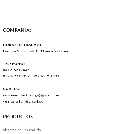
COMPAÑIA:
HORAS DE TRABAJO:
Lunes a Viernes de 8:00 am a 6:00 pm
TELÉFONO:
0412-5212445
0274-2713059 | 0274-2714301
CORREO:
rallymanufacturingv@gmail.com
ventasrallym@gmail.com
PRODUCTOS
Sistema de Encendido