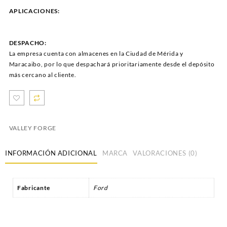
APLICACIONES:
DESPACHO:
La empresa cuenta con almacenes en la Ciudad de Mérida y
Maracaibo, por lo que despachará prioritariamente desde el depósito
más cercano al cliente.
VALLEY FORGE
INFORMACIÓN ADICIONAL
MARCA
VALORACIONES (0)
Fabricante
Ford