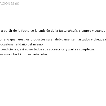
ACIONES (0)
 partir de la fecha de la emisión de la factura/guía, siempre y cuando 
por ello que nuestros productos salen debidamente marcados y cheque
ocasionar el daño del mismo.
 condiciones, así como todos sus accesorios y partes completas.
duzcan en los términos señalados.