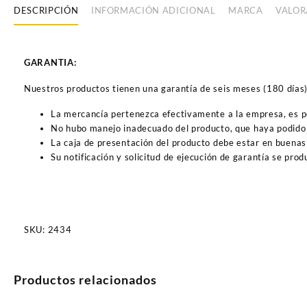
DESCRIPCIÓN
INFORMACIÓN ADICIONAL
MARCA
VALOR
GARANTIA:
Nuestros productos tienen una garantía de seis meses (180 días) a
La mercancía pertenezca efectivamente a la empresa, es 
No hubo manejo inadecuado del producto, que haya podido 
La caja de presentación del producto debe estar en buenas
Su notificación y solicitud de ejecución de garantía se pro
SKU:
2434
Productos relacionados