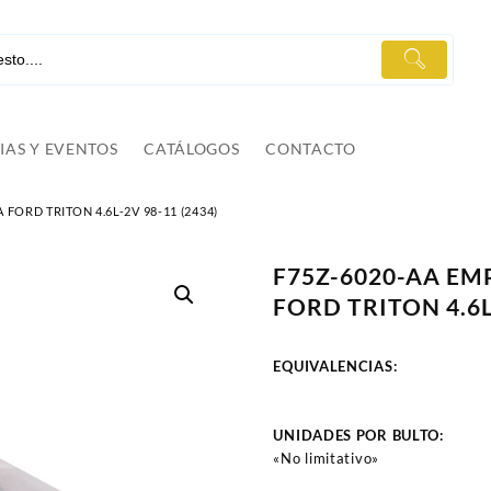
IAS Y EVENTOS
CATÁLOGOS
CONTACTO
ORD TRITON 4.6L-2V 98-11 (2434)
F75Z-6020-AA E
FORD TRITON 4.6L
EQUIVALENCIAS:
UNIDADES POR BULTO:
«No limitativo»