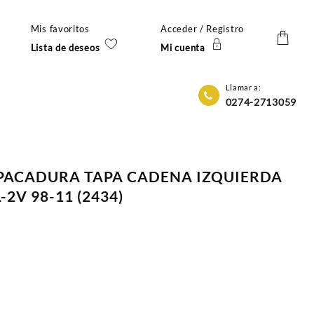
Mis favoritos
Acceder / Registro
Lista de deseos
Mi cuenta
Llamar a:
0274-2713059
MPACADURA TAPA CADENA IZQUIERDA
-2V 98-11 (2434)