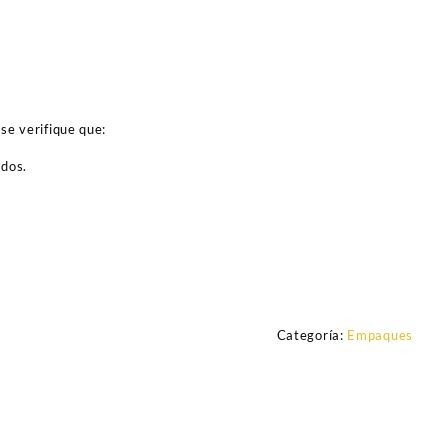
se verifique que:
ados.
Categoría:
Empaques