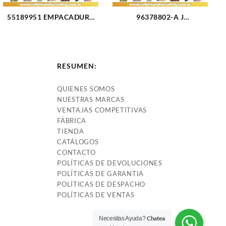
55189951 EMPACADURA
96378802-A J
CAMARA FIAT PALIO
EMPACADURA CAMARA 1
(3117)
HUECO CHEVROLET
OPTRA DESIGN (2327)
RESUMEN:
QUIENES SOMOS
NUESTRAS MARCAS
VENTAJAS COMPETITIVAS
FÁBRICA
TIENDA
CATÁLOGOS
CONTACTO
POLÍTICAS DE DEVOLUCIONES
POLÍTICAS DE GARANTIA
POLÍTICAS DE DESPACHO
POLÍTICAS DE VENTAS
Chatea
Necesitas Ayuda?