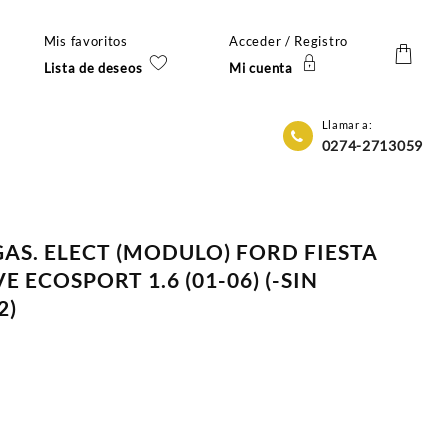
Mis favoritos
Acceder / Registro
Lista de deseos
Mi cuenta
Llamar a:
0274-2713059
AS. ELECT (MODULO) FORD FIESTA
ECOSPORT 1.6 (01-06) (-SIN
2)