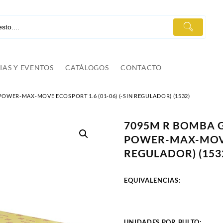
IAS Y EVENTOS
CATÁLOGOS
CONTACTO
POWER-MAX-MOVE ECOSPORT 1.6 (01-06) (-SIN REGULADOR) (1532)
7095M R BOMBA G
POWER-MAX-MOVE 
REGULADOR) (153
EQUIVALENCIAS:
UNIDADES POR BULTO: