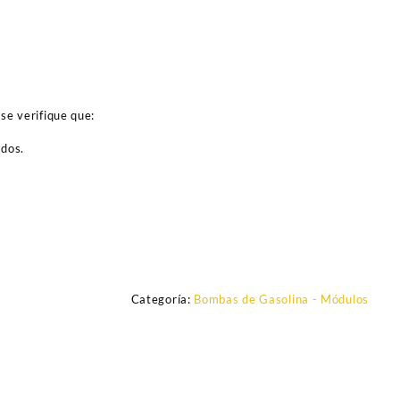
se verifique que:
ados.
Categoría:
Bombas de Gasolina - Módulos