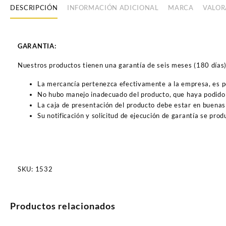
DESCRIPCIÓN
INFORMACIÓN ADICIONAL
MARCA
VALOR
GARANTIA:
Nuestros productos tienen una garantía de seis meses (180 días) a
La mercancía pertenezca efectivamente a la empresa, es 
No hubo manejo inadecuado del producto, que haya podido 
La caja de presentación del producto debe estar en buenas
Su notificación y solicitud de ejecución de garantía se pro
SKU:
1532
Productos relacionados