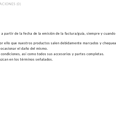
ACIONES (0)
 partir de la fecha de la emisión de la factura/guía, siempre y cuando 
por ello que nuestros productos salen debidamente marcados y cheque
ocasionar el daño del mismo.
 condiciones, así como todos sus accesorios y partes completas.
duzcan en los términos señalados.