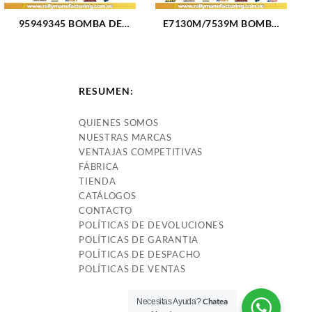
95949345 BOMBA DE
E7130M/7539M BOMBA
GASOLINA ELECTRICA
GASOLINA ELECTRICA
(MODULO) GM AVEO
MODULO DODGE NEON
OPTRA (3216)
L4-2.0L 00 (111)
RESUMEN:
QUIENES SOMOS
NUESTRAS MARCAS
VENTAJAS COMPETITIVAS
FÁBRICA
TIENDA
CATÁLOGOS
CONTACTO
POLÍTICAS DE DEVOLUCIONES
POLÍTICAS DE GARANTIA
POLÍTICAS DE DESPACHO
POLÍTICAS DE VENTAS
Chatea
Necesitas Ayuda?