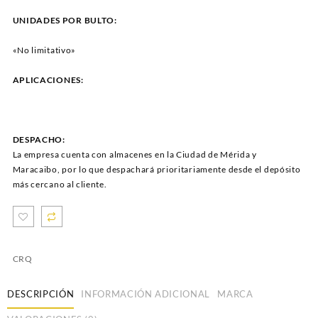
UNIDADES POR BULTO:
«No limitativo»
APLICACIONES:
DESPACHO:
La empresa cuenta con almacenes en la Ciudad de Mérida y
Maracaibo, por lo que despachará prioritariamente desde el depósito
más cercano al cliente.
CRQ
DESCRIPCIÓN
INFORMACIÓN ADICIONAL
MARCA