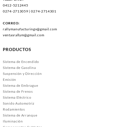
0412-5212445
0274-2713059 | 0274-2714301
CORREO:
rallymanufacturingv@gmail.com
ventasrallym@gmail.com
PRODUCTOS
Sistema de Encendido
Sistema de Gasolina
Suspensión y Dirección
Emisión
Sistema de Embrague
Sistema de Frenos
Sistema Eléctrico
Sonido Automotriz
Rodamientos
Sistema de Arranque
Iluminación