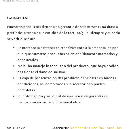
VALORACIONES (0)
GARANTIA:
Nuestros productos tienen una garantía de seis meses (180 días) a
partir de la fecha de la emisión de la factura/guía, siempre y cuando
se verifique que:
La mercancía pertenezca efectivamente a la empresa, es por
ello que nuestros productos salen debidamente marcados y
chequeados.
No hubo manejo inadecuado del producto, que haya podido
ocasionar el daño del mismo.
La caja de presentación del producto debe estar en buenas
condiciones, así como todos sus accesorios y partes
completas.
Su notificación y solicitud de ejecución de garantía se
produzcan en los términos señalados.
SKU:
1572
Categoría:
Bombas de Gasolina - Módulos