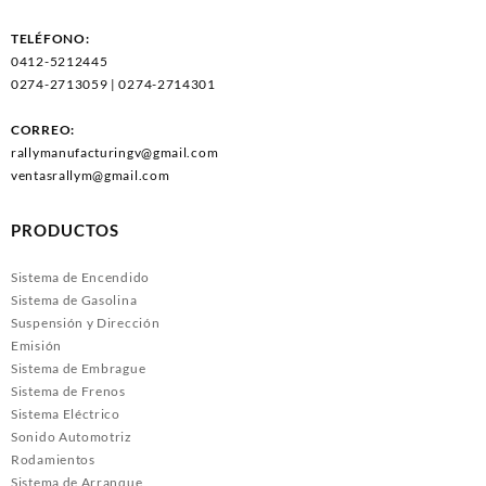
TELÉFONO:
0412-5212445
0274-2713059 | 0274-2714301
CORREO:
rallymanufacturingv@gmail.com
ventasrallym@gmail.com
PRODUCTOS
Sistema de Encendido
Sistema de Gasolina
Suspensión y Dirección
Emisión
Sistema de Embrague
Sistema de Frenos
Sistema Eléctrico
Sonido Automotriz
Rodamientos
Sistema de Arranque