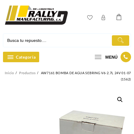
Ir
al
contenido
Categoría
MENÚ
Inicio
Productos
AW7161 BOMBA DE AGUA SEBRING V6-2.7L 24V 01-07
(1562)