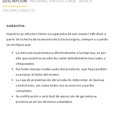
DESCRIPCIÓN
INFORMACIÓN ADICIONAL
MARCA
VALORACIONES (0)
GARANTIA:
Nuestros productos tienen una garantía de seis meses (180 días) a
partir de la fecha de la emisión de la factura/guía, siempre y cuando
se verifique que:
La mercancía pertenezca efectivamente a la empresa, es por
ello que nuestros productos salen debidamente marcados y
chequeados.
No hubo manejo inadecuado del producto, que haya podido
ocasionar el daño del mismo.
La caja de presentación del producto debe estar en buenas
condiciones, así como todos sus accesorios y partes
completas.
Su notificación y solicitud de ejecución de garantía se
produzcan en los términos señalados.