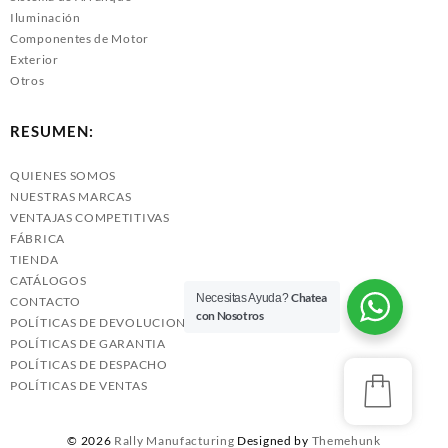
Iluminación
Componentes de Motor
Exterior
Otros
RESUMEN:
QUIENES SOMOS
NUESTRAS MARCAS
VENTAJAS COMPETITIVAS
FÁBRICA
TIENDA
CATÁLOGOS
Chatea
Necesitas Ayuda?
CONTACTO
con Nosotros
POLÍTICAS DE DEVOLUCIONES
POLÍTICAS DE GARANTIA
POLÍTICAS DE DESPACHO
POLÍTICAS DE VENTAS
© 2026
Rally Manufacturing
Designed by
Themehunk