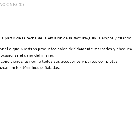
ACIONES (0)
 partir de la fecha de la emisión de la factura/guía, siempre y cuando 
por ello que nuestros productos salen debidamente marcados y cheque
ocasionar el daño del mismo.
 condiciones, así como todos sus accesorios y partes completas.
duzcan en los términos señalados.