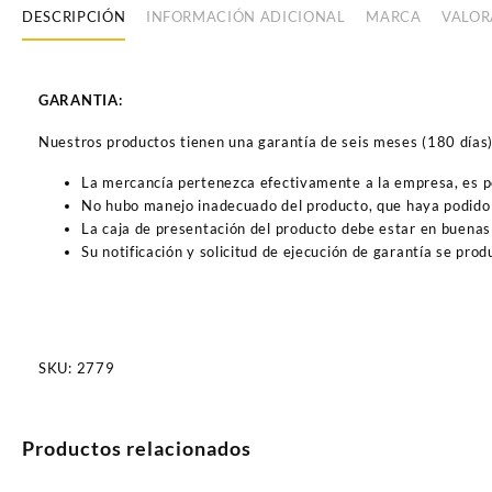
DESCRIPCIÓN
INFORMACIÓN ADICIONAL
MARCA
VALOR
GARANTIA:
Nuestros productos tienen una garantía de seis meses (180 días) a
La mercancía pertenezca efectivamente a la empresa, es 
No hubo manejo inadecuado del producto, que haya podido 
La caja de presentación del producto debe estar en buenas
Su notificación y solicitud de ejecución de garantía se pro
SKU:
2779
Productos relacionados