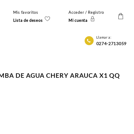
Mis favoritos
Acceder / Registro
Lista de deseos
Mi cuenta
Llamar a:
0274-2713059
OMBA DE AGUA CHERY ARAUCA X1 QQ