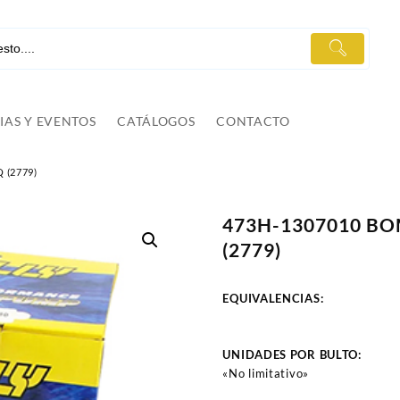
IAS Y EVENTOS
CATÁLOGOS
CONTACTO
 (2779)
473H-1307010 B
(2779)
EQUIVALENCIAS:
UNIDADES POR BULTO:
«No limitativo»