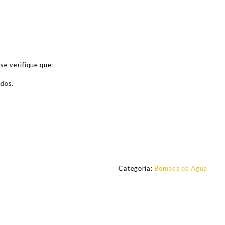
se verifique que:
ados.
Categoría:
Bombas de Agua