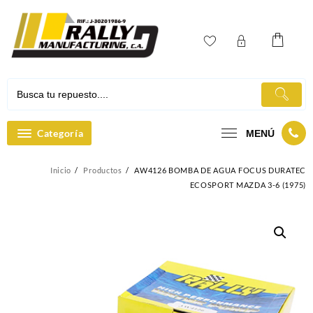
Ir
al
contenido
Categoría
MENÚ
Inicio
Productos
AW4126 BOMBA DE AGUA FOCUS DURATEC
ECOSPORT MAZDA 3-6 (1975)