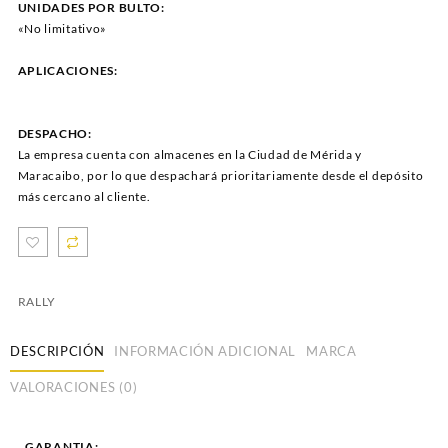
UNIDADES POR BULTO:
«No limitativo»
APLICACIONES:
DESPACHO:
La empresa cuenta con almacenes en la Ciudad de Mérida y
Maracaibo, por lo que despachará prioritariamente desde el depósito
más cercano al cliente.
RALLY
DESCRIPCIÓN
INFORMACIÓN ADICIONAL
MARCA
VALORACIONES (0)
GARANTIA: