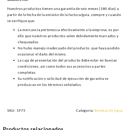
Nuestros productos tienen una garantía de seis meses (180 días) a
partir de la fecha de la emisión de la factura/guía, siempre y cuando
se verifique que:
La mercancía pertenezca efectivamente a la empresa, es por
ello que nuestros productos salen debidamente marcados y
chequeados.
No hubo manejo inadecuado del producto, que haya podido
ocasionar el daño del mismo.
La caja de presentación del producto debe estar en buenas
condiciones, así como todos sus accesorios y partes
completas.
Su notificación y solicitud de ejecución de garantía se
produzcan en los términos señalados.
SKU:
1975
Categoría:
Bombas de Agua
Productos relacionados