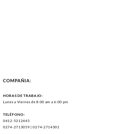
COMPAÑIA:
HORAS DE TRABAJO:
Lunes a Viernes de 8:00 am a 6:00 pm
TELÉFONO:
0412-5212445
0274-2713059 | 0274-2714301