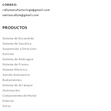
CORREO:
rallymanufacturingv@gmail.com
ventasrallym@gmail.com
PRODUCTOS
Sistema de Encendido
Sistema de Gasolina
Suspensión y Dirección
Emisión
Sistema de Embrague
Sistema de Frenos
Sistema Eléctrico
Sonido Automotriz
Rodamientos
Sistema de Arranque
Iluminación
Componentes de Motor
Exterior
Otros