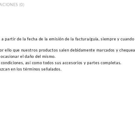
ACIONES (0)
 partir de la fecha de la emisión de la factura/guía, siempre y cuando 
por ello que nuestros productos salen debidamente marcados y cheque
ocasionar el daño del mismo.
 condiciones, así como todos sus accesorios y partes completas.
duzcan en los términos señalados.