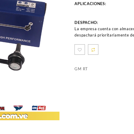
APLICACIONES:
DESPACHO:
La empresa cuenta con almacen
despachará prioritariamente de
GM RT