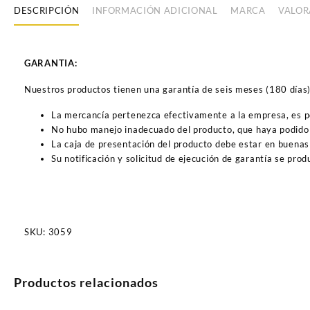
DESCRIPCIÓN
INFORMACIÓN ADICIONAL
MARCA
VALOR
GARANTIA:
Nuestros productos tienen una garantía de seis meses (180 días) a
La mercancía pertenezca efectivamente a la empresa, es 
No hubo manejo inadecuado del producto, que haya podido 
La caja de presentación del producto debe estar en buenas
Su notificación y solicitud de ejecución de garantía se pro
SKU:
3059
Productos relacionados