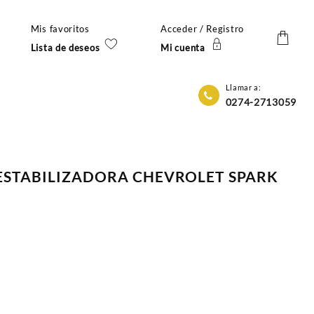
Mis favoritos
Acceder / Registro
Lista de deseos
Mi cuenta
Llamar a:
0274-2713059
 ESTABILIZADORA CHEVROLET SPARK