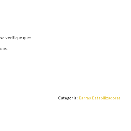
se verifique que:
ados.
Categoría:
Barras Estabilizadoras