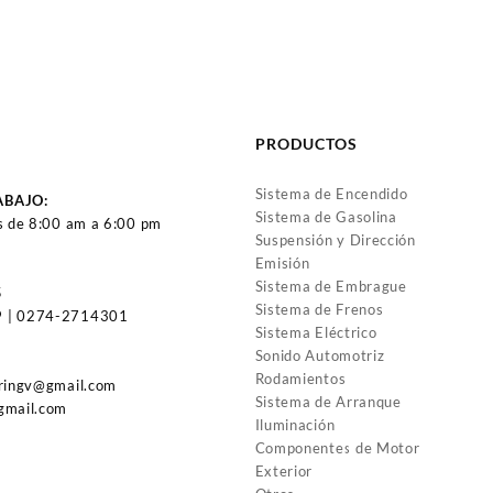
PRODUCTOS
Sistema de Encendido
ABAJO:
Sistema de Gasolina
s de 8:00 am a 6:00 pm
Suspensión y Dirección
Emisión
Sistema de Embrague
5
Sistema de Frenos
 | 0274-2714301
Sistema Eléctrico
Sonido Automotriz
Rodamientos
uringv@gmail.com
Sistema de Arranque
gmail.com
Iluminación
Componentes de Motor
Exterior