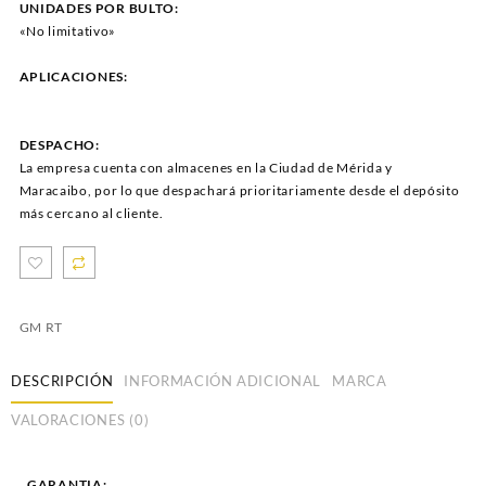
UNIDADES POR BULTO:
«No limitativo»
APLICACIONES:
DESPACHO:
La empresa cuenta con almacenes en la Ciudad de Mérida y
Maracaibo, por lo que despachará prioritariamente desde el depósito
más cercano al cliente.
GM RT
DESCRIPCIÓN
INFORMACIÓN ADICIONAL
MARCA
VALORACIONES (0)
GARANTIA: