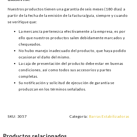
Nuestros productos tienen una garantía de seis meses (180 días) a
partir de la fecha de la emisión de la factura/guía, siempre y cuando
se verifique que:
La mercancía pertenezca efectivamente a la empresa, es por
ello que nuestros productos salen debidamente marcados y
chequeados.
No hubo manejo inadecuado del producto, que haya podido
ocasionar el daño del mismo.
La caja de presentación del producto debe estar en buenas
condiciones, así como todos sus accesorios y partes
completas.
Su notificación y solicitud de ejecución de garantía se
produzcan en los términos señalados.
SKU:
3057
Categoría:
Barras Estabilizadoras
Productos relacionados