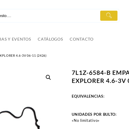
IAS Y EVENTOS
CATÁLOGOS
CONTACTO
LORER 4.6-3V 06-11 (2426)
7L1Z-6584-B EM
EXPLORER 4.6-3V 0
EQUIVALENCIAS:
UNIDADES POR BULTO:
«No limitativo»