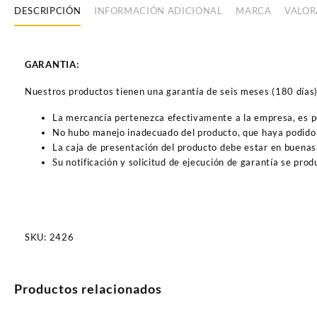
DESCRIPCIÓN
INFORMACIÓN ADICIONAL
MARCA
VALOR
GARANTIA:
Nuestros productos tienen una garantía de seis meses (180 días) a
La mercancía pertenezca efectivamente a la empresa, es 
No hubo manejo inadecuado del producto, que haya podido 
La caja de presentación del producto debe estar en buenas
Su notificación y solicitud de ejecución de garantía se pro
SKU:
2426
Productos relacionados