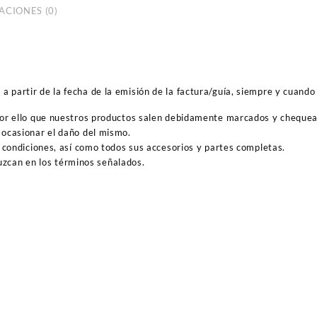
ACIONES (0)
 partir de la fecha de la emisión de la factura/guía, siempre y cuando 
por ello que nuestros productos salen debidamente marcados y cheque
ocasionar el daño del mismo.
 condiciones, así como todos sus accesorios y partes completas.
duzcan en los términos señalados.