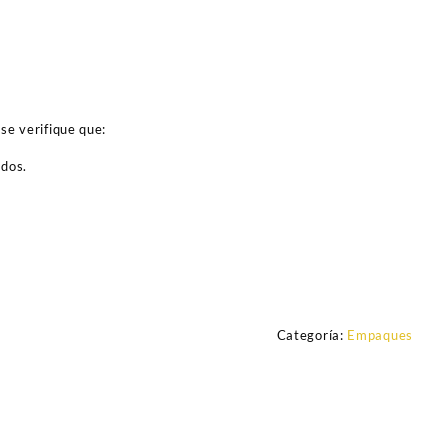
se verifique que:
ados.
Categoría:
Empaques