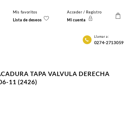
Mis favoritos
Acceder / Registro
Lista de deseos
Mi cuenta
Llamar a:
0274-2713059
PACADURA TAPA VALVULA DERECHA
6-11 (2426)