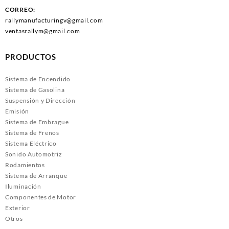
CORREO:
rallymanufacturingv@gmail.com
ventasrallym@gmail.com
PRODUCTOS
Sistema de Encendido
Sistema de Gasolina
Suspensión y Dirección
Emisión
Sistema de Embrague
Sistema de Frenos
Sistema Eléctrico
Sonido Automotriz
Rodamientos
Sistema de Arranque
Iluminación
Componentes de Motor
Exterior
Otros