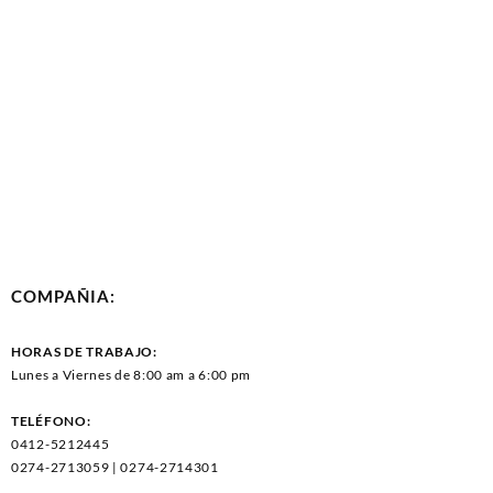
COMPAÑIA:
HORAS DE TRABAJO:
Lunes a Viernes de 8:00 am a 6:00 pm
TELÉFONO:
0412-5212445
0274-2713059 | 0274-2714301