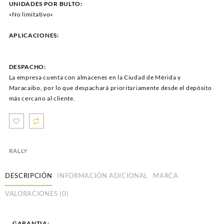
UNIDADES POR BULTO:
«No limitativo»
APLICACIONES:
DESPACHO:
La empresa cuenta con almacenes en la Ciudad de Mérida y
Maracaibo, por lo que despachará prioritariamente desde el depósito
más cercano al cliente.
RALLY
DESCRIPCIÓN
INFORMACIÓN ADICIONAL
MARCA
VALORACIONES (0)
GARANTIA: