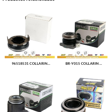
96518531 COLLARIN
BR-Y015 COLLARIN
CHEVROLET SPARK MATIZ
HIDRAULICO NUBIRA
TICO DAMA (2766)
OPTRA LIMITED, DESIGNE,
ADVANCE (1685)