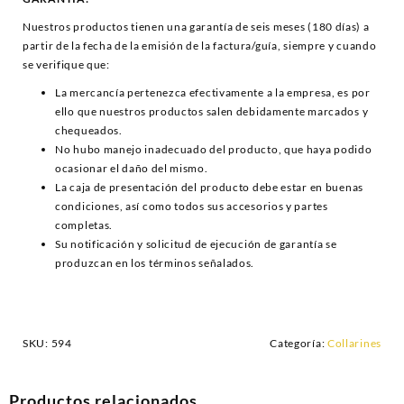
Nuestros productos tienen una garantía de seis meses (180 días) a
partir de la fecha de la emisión de la factura/guía, siempre y cuando
se verifique que:
La mercancía pertenezca efectivamente a la empresa, es por
ello que nuestros productos salen debidamente marcados y
chequeados.
No hubo manejo inadecuado del producto, que haya podido
ocasionar el daño del mismo.
La caja de presentación del producto debe estar en buenas
condiciones, así como todos sus accesorios y partes
completas.
Su notificación y solicitud de ejecución de garantía se
produzcan en los términos señalados.
SKU:
594
Categoría:
Collarines
Productos relacionados