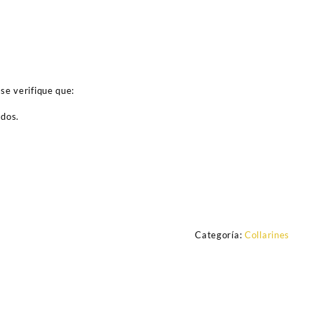
se verifique que:
ados.
Categoría:
Collarines