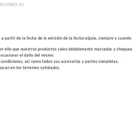
ACIONES (0)
 partir de la fecha de la emisión de la factura/guía, siempre y cuando 
por ello que nuestros productos salen debidamente marcados y cheque
ocasionar el daño del mismo.
 condiciones, así como todos sus accesorios y partes completas.
duzcan en los términos señalados.