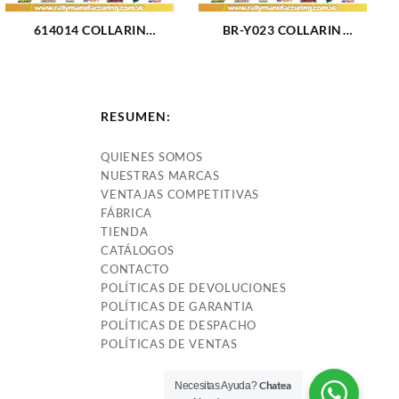
614014 COLLARIN
BR-Y023 COLLARIN
MECANICO FORD BRONCO
HIDRAULICO MITSUBISHI
83-93 (2706)
LANCER L4-1.6L 2.0L 02-04
(533)
RESUMEN:
QUIENES SOMOS
NUESTRAS MARCAS
VENTAJAS COMPETITIVAS
FÁBRICA
TIENDA
CATÁLOGOS
CONTACTO
POLÍTICAS DE DEVOLUCIONES
POLÍTICAS DE GARANTIA
POLÍTICAS DE DESPACHO
POLÍTICAS DE VENTAS
Chatea
Necesitas Ayuda?