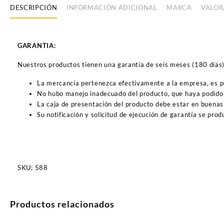
DESCRIPCIÓN
INFORMACIÓN ADICIONAL
MARCA
VALOR
GARANTIA:
Nuestros productos tienen una garantía de seis meses (180 días) a
La mercancía pertenezca efectivamente a la empresa, es 
No hubo manejo inadecuado del producto, que haya podido 
La caja de presentación del producto debe estar en buenas
Su notificación y solicitud de ejecución de garantía se pro
SKU:
588
Productos relacionados