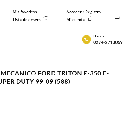
Mis favoritos
Acceder / Registro
Lista de deseos
Mi cuenta
Llamar a:
0274-2713059
 MECANICO FORD TRITON F-350 E-
PER DUTY 99-09 (588)