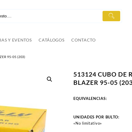
IAS Y EVENTOS
CATÁLOGOS
CONTACTO
R 95-05 (203)
513124 CUBO DE
BLAZER 95-05 (203
EQUIVALENCIAS:
UNIDADES POR BULTO:
«No limitativo»