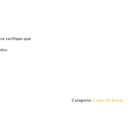
se verifique que:
ados.
Categoría:
Cubos de Rueda