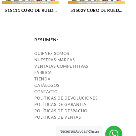
515111 CUBO DE RUEDA
515029 CUBO DE RUEDA
DELANTERO CHEVROLET
DELANERO F-150 00-04
DMAX COLORADO 04-11
(197)
(509)
RESUMEN:
QUIENES SOMOS
NUESTRAS MARCAS
VENTAJAS COMPETITIVAS
FÁBRICA
TIENDA
CATÁLOGOS
CONTACTO
POLÍTICAS DE DEVOLUCIONES
POLÍTICAS DE GARANTIA
POLÍTICAS DE DESPACHO
POLÍTICAS DE VENTAS
Chatea
Necesitas Ayuda?