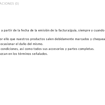
ACIONES (0)
 partir de la fecha de la emisión de la factura/guía, siempre y cuando 
por ello que nuestros productos salen debidamente marcados y cheque
ocasionar el daño del mismo.
 condiciones, así como todos sus accesorios y partes completas.
duzcan en los términos señalados.