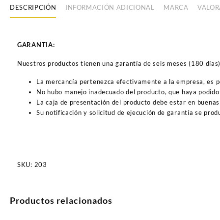
DESCRIPCIÓN
INFORMACIÓN ADICIONAL
MARCA
VALOR
GARANTIA:
Nuestros productos tienen una garantía de seis meses (180 días) a
La mercancía pertenezca efectivamente a la empresa, es 
No hubo manejo inadecuado del producto, que haya podido 
La caja de presentación del producto debe estar en buenas
Su notificación y solicitud de ejecución de garantía se pro
SKU:
203
Productos relacionados