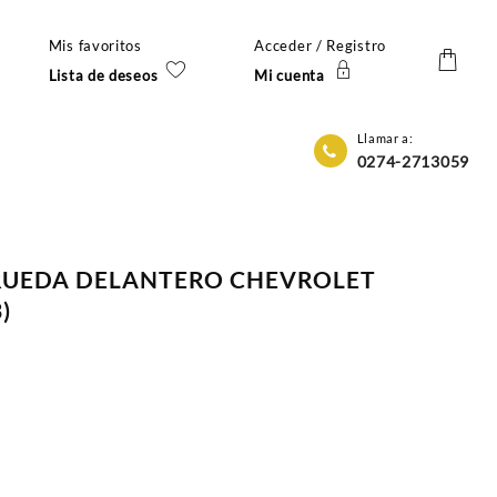
Mis favoritos
Acceder / Registro
Lista de deseos
Mi cuenta
Llamar a:
0274-2713059
 RUEDA DELANTERO CHEVROLET
)