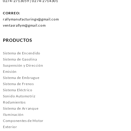
0274-2713059 | 0274-2714301
CORREO:
rallymanufacturingv@gmail.com
ventasrallym@gmail.com
PRODUCTOS
Sistema de Encendido
Sistema de Gasolina
Suspensión y Dirección
Emisión
Sistema de Embrague
Sistema de Frenos
Sistema Eléctrico
Sonido Automotriz
Rodamientos
Sistema de Arranque
Iluminación
Componentes de Motor
Exterior