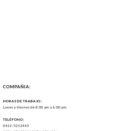
COMPAÑIA:
HORAS DE TRABAJO:
Lunes a Viernes de 8:00 am a 6:00 pm
TELÉFONO:
0412-5212445