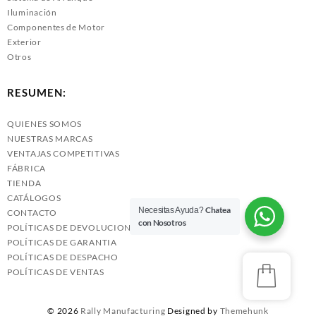
Iluminación
Componentes de Motor
Exterior
Otros
RESUMEN:
QUIENES SOMOS
NUESTRAS MARCAS
VENTAJAS COMPETITIVAS
FÁBRICA
TIENDA
CATÁLOGOS
Chatea
Necesitas Ayuda?
CONTACTO
con Nosotros
POLÍTICAS DE DEVOLUCIONES
POLÍTICAS DE GARANTIA
POLÍTICAS DE DESPACHO
POLÍTICAS DE VENTAS
© 2026
Rally Manufacturing
Designed by
Themehunk