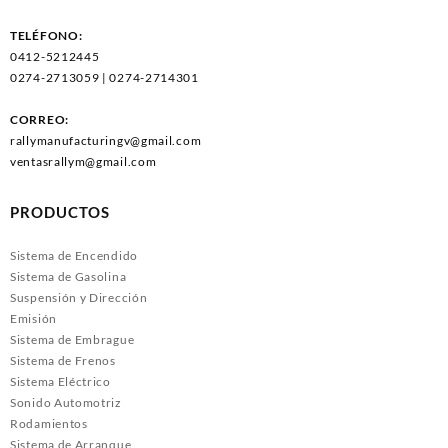
TELÉFONO:
0412-5212445
0274-2713059 | 0274-2714301
CORREO:
rallymanufacturingv@gmail.com
ventasrallym@gmail.com
PRODUCTOS
Sistema de Encendido
Sistema de Gasolina
Suspensión y Dirección
Emisión
Sistema de Embrague
Sistema de Frenos
Sistema Eléctrico
Sonido Automotriz
Rodamientos
Sistema de Arranque