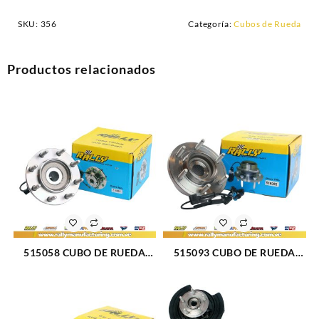
SKU:
356
Categoría:
Cubos de Rueda
Productos relacionados
515058 CUBO DE RUEDA
515093 CUBO DE RUEDA
DELANTERO CHEVROLET
DELANTERO FORD
CHEYENNE 01-07 (45)
HUMMER H3 06-08 (1337)