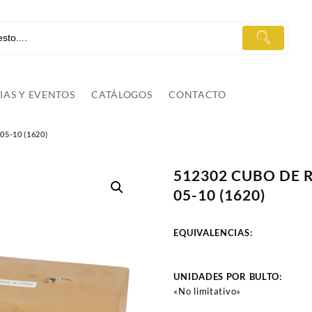
IAS Y EVENTOS
CATÁLOGOS
CONTACTO
5-10 (1620)
512302 CUBO DE
05-10 (1620)
EQUIVALENCIAS:
UNIDADES POR BULTO:
«No limitativo»