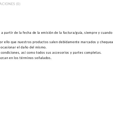
ACIONES (0)
 partir de la fecha de la emisión de la factura/guía, siempre y cuando 
por ello que nuestros productos salen debidamente marcados y cheque
ocasionar el daño del mismo.
 condiciones, así como todos sus accesorios y partes completas.
duzcan en los términos señalados.