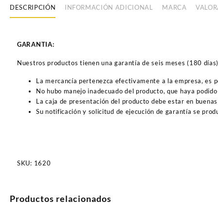
DESCRIPCIÓN
INFORMACIÓN ADICIONAL
MARCA
VALOR
GARANTIA:
Nuestros productos tienen una garantía de seis meses (180 días) a
La mercancía pertenezca efectivamente a la empresa, es 
No hubo manejo inadecuado del producto, que haya podido 
La caja de presentación del producto debe estar en buenas
Su notificación y solicitud de ejecución de garantía se pro
SKU:
1620
Productos relacionados