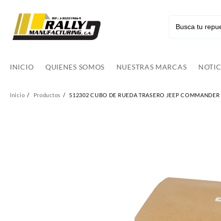
Ir
al
contenido
INICIO
QUIENES SOMOS
NUESTRAS MARCAS
NOTIC
Inicio
Productos
512302 CUBO DE RUEDA TRASERO JEEP COMMANDER 0