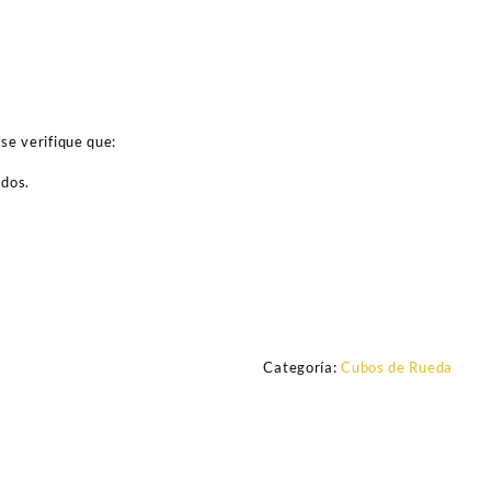
se verifique que:
ados.
Categoría:
Cubos de Rueda