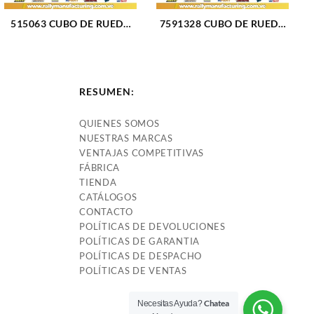
515063 CUBO DE RUEDA
7591328 CUBO DE RUEDA
DELANTERO DODGE RAM
DELANTERO FIAT UNO
2500-3500 00-02 (359)
(504)
RESUMEN:
QUIENES SOMOS
NUESTRAS MARCAS
VENTAJAS COMPETITIVAS
FÁBRICA
TIENDA
CATÁLOGOS
CONTACTO
POLÍTICAS DE DEVOLUCIONES
POLÍTICAS DE GARANTIA
POLÍTICAS DE DESPACHO
POLÍTICAS DE VENTAS
Chatea
Necesitas Ayuda?