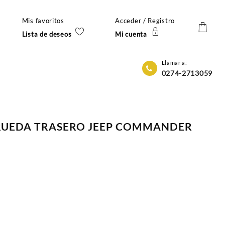
Mis favoritos
Acceder / Registro
Lista de deseos
Mi cuenta
Llamar a:
0274-2713059
 RUEDA TRASERO JEEP COMMANDER