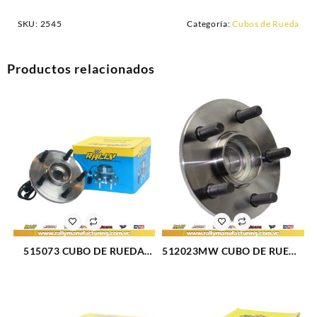
SKU:
2545
Categoría:
Cubos de Rueda
Productos relacionados
515073 CUBO DE RUEDA
512023MW CUBO DE RUEDA
DELANTERO DODGE RAM
DELANTERO DODGE NEON
1500 02-05 (046)
95-97 (012)