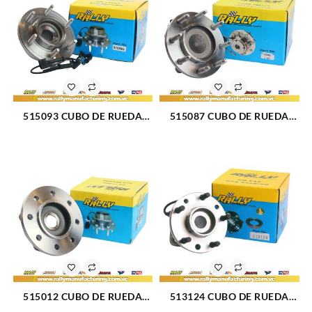
515093 CUBO DE RUEDA
515087 CUBO DE RUEDA
DELANTERO FORD
DELANTERO CHEVROLET
HUMMER H3 06-08 (1337)
CHEYENNE 01-07 (484)
515012 CUBO DE RUEDA
513124 CUBO DE RUEDA
DELANTERO DODGE RAM
DELANTERO CHEVROLET