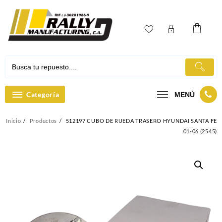
Ir
al
contenido
Categoría
MENÚ
Inicio
Productos
512197 CUBO DE RUEDA TRASERO HYUNDAI SANTA FE
01-06 (2545)