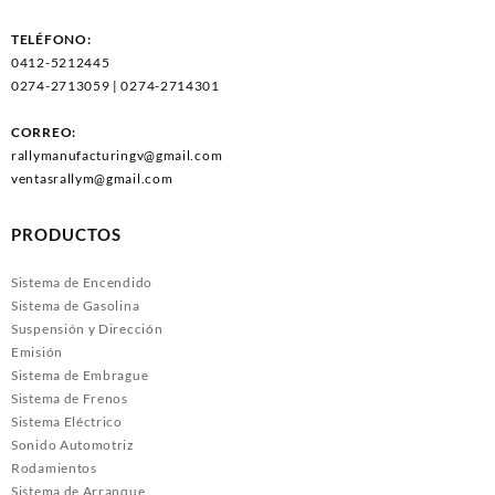
TELÉFONO:
0412-5212445
0274-2713059 | 0274-2714301
CORREO:
rallymanufacturingv@gmail.com
ventasrallym@gmail.com
PRODUCTOS
Sistema de Encendido
Sistema de Gasolina
Suspensión y Dirección
Emisión
Sistema de Embrague
Sistema de Frenos
Sistema Eléctrico
Sonido Automotriz
Rodamientos
Sistema de Arranque