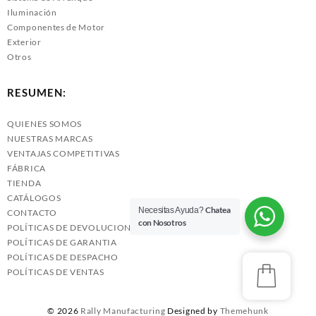
Iluminación
Componentes de Motor
Exterior
Otros
RESUMEN:
QUIENES SOMOS
NUESTRAS MARCAS
VENTAJAS COMPETITIVAS
FÁBRICA
TIENDA
CATÁLOGOS
Chatea
Necesitas Ayuda?
CONTACTO
con Nosotros
POLÍTICAS DE DEVOLUCIONES
POLÍTICAS DE GARANTIA
POLÍTICAS DE DESPACHO
POLÍTICAS DE VENTAS
© 2026
Rally Manufacturing
Designed by
Themehunk