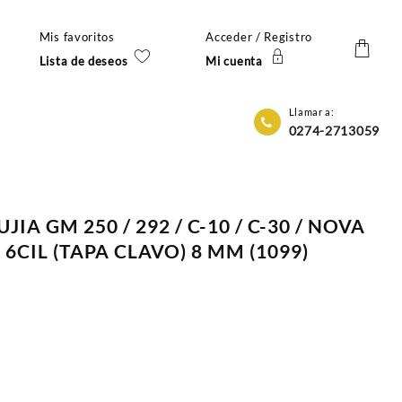
Mis favoritos
Acceder / Registro
Lista de deseos
Mi cuenta
Llamar a:
0274-2713059
JIA GM 250 / 292 / C-10 / C-30 / NOVA
4) 6CIL (TAPA CLAVO) 8 MM (1099)