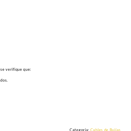
se verifique que:
ados.
Categoría:
Cables de Bujías