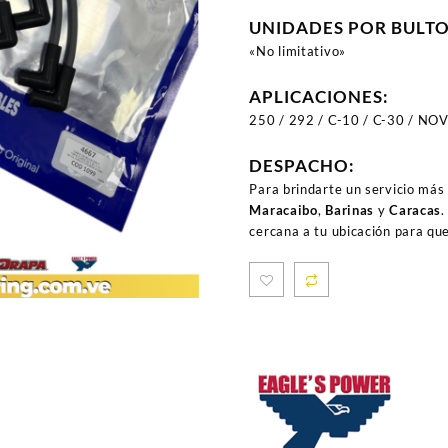
UNIDADES POR BULT
«No limitativo»
APLICACIONES:
250 / 292 / C-10 / C-30 / NO
DESPACHO:
Para brindarte un servicio más
Maracaibo
,
Barinas
y
Caracas
.
cercana a tu ubicación para qu