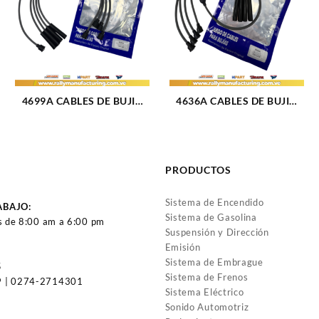
4699A CABLES DE BUJIA
4636A CABLES DE BUJIA
GM CHEVETTE / CHEVY
GM MONZA M1.6 – 1.8 –
M1.4 – 1.6L (70-87) 4CIL 7
2.0L (85-96) 4CIL 7 MM
MM (469)
(1105)
PRODUCTOS
Sistema de Encendido
ABAJO:
Sistema de Gasolina
s de 8:00 am a 6:00 pm
Suspensión y Dirección
Emisión
Sistema de Embrague
5
Sistema de Frenos
 | 0274-2714301
Sistema Eléctrico
Sonido Automotriz