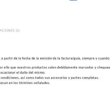
ACIONES (0)
 partir de la fecha de la emisión de la factura/guía, siempre y cuando 
por ello que nuestros productos salen debidamente marcados y cheque
ocasionar el daño del mismo.
 condiciones, así como todos sus accesorios y partes completas.
duzcan en los términos señalados.