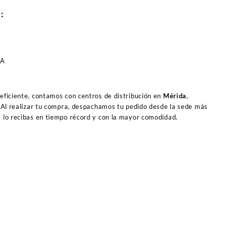
O:
VA
 eficiente, contamos con centros de distribución en
Mérida
,
 Al realizar tu compra, despachamos tu pedido desde la sede más
e lo recibas en tiempo récord y con la mayor comodidad.