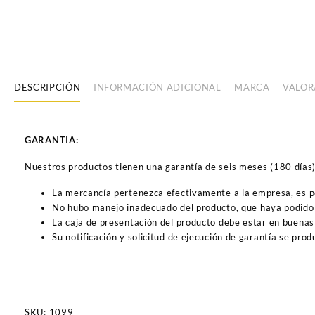
DESCRIPCIÓN
INFORMACIÓN ADICIONAL
MARCA
VALOR
GARANTIA:
Nuestros productos tienen una garantía de seis meses (180 días) a
La mercancía pertenezca efectivamente a la empresa, es 
No hubo manejo inadecuado del producto, que haya podido 
La caja de presentación del producto debe estar en buenas
Su notificación y solicitud de ejecución de garantía se pro
SKU:
1099