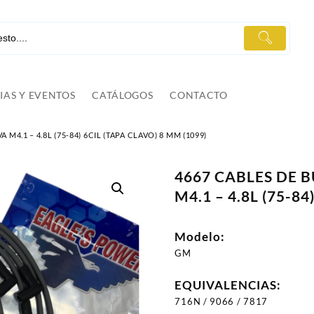
IAS Y EVENTOS
CATÁLOGOS
CONTACTO
A M4.1 – 4.8L (75-84) 6CIL (TAPA CLAVO) 8 MM (1099)
4667 CABLES DE BU
M4.1 – 4.8L (75-8
Modelo:
GM
EQUIVALENCIAS:
716N / 9066 / 7817