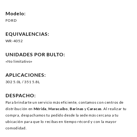
Modelo:
FORD
EQUIVALENCIAS:
WR-4052
UNIDADES POR BULTO:
«No limitativo»
APLICACIONES:
302 5.0L / 351 5.8L
DESPACHO:
Para brindarte un servicio más eficiente, contamos con centros de
distribución en
Mérida
,
Maracaibo
,
Barinas
y
Caracas
. Al realizar tu
compra, despachamos tu pedido desde la sede más cercana a tu
ubicación para que lo recibas en tiempo récord y con la mayor
comodidad.