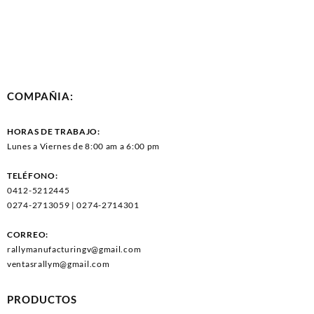
COMPAÑIA:
HORAS DE TRABAJO:
Lunes a Viernes de 8:00 am a 6:00 pm
TELÉFONO:
0412-5212445
0274-2713059 | 0274-2714301
CORREO:
rallymanufacturingv@gmail.com
ventasrallym@gmail.com
PRODUCTOS