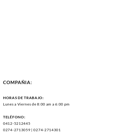
COMPAÑIA:
HORAS DE TRABAJO:
Lunes a Viernes de 8:00 am a 6:00 pm
TELÉFONO:
0412-5212445
0274-2713059 | 0274-2714301