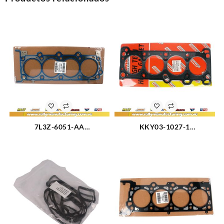
7L3Z-6051-AA
KKY03-1027-1
EMPACADURA CAMARA
EMPACADURA CAMARA
DERECHA FORD TRITON 4.6-
FORD FESTIVA (2328)
3V 05-11 (2428)