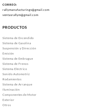
CORREO:
rallymanufacturingv@gmail.com
ventasrallym@gmail.com
PRODUCTOS
Sistema de Encendido
Sistema de Gasolina
Suspensión y Dirección
Emisión
Sistema de Embrague
Sistema de Frenos
Sistema Eléctrico
Sonido Automotriz
Rodamientos
Sistema de Arranque
Iluminación
Componentes de Motor
Exterior
Otros