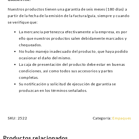
Nuestros productos tienen una garantía de seis meses (180 días) a
partir de la fecha de la emisión de la factura/guía, siempre y cuando
se verifique que:
La mercancía pertenezca efectivamente a la empresa, es por
ello que nuestros productos salen debidamente marcados y
chequeados.
No hubo manejo inadecuado del producto, que haya podido
ocasionar el daño del mismo.
La caja de presentación del producto debe estar en buenas
condiciones, así como todos sus accesorios y partes
completas.
Su notificación y solicitud de ejecución de garantía se
produzcan en los términos señalados.
SKU:
2522
Categoría:
Empaques
Productos relacionados