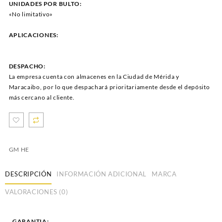
UNIDADES POR BULTO:
«No limitativo»
APLICACIONES:
DESPACHO:
La empresa cuenta con almacenes en la Ciudad de Mérida y
Maracaibo, por lo que despachará prioritariamente desde el depósito
más cercano al cliente.
GM HE
DESCRIPCIÓN
INFORMACIÓN ADICIONAL
MARCA
VALORACIONES (0)
GARANTIA: