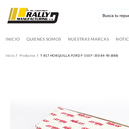
Ir
al
contenido
INICIO
QUIENES SOMOS
NUESTRAS MARCAS
NOTIC
Inicio
Productos
T-817 HORQUILLA FORD F-150 F-350 84-90 (888)