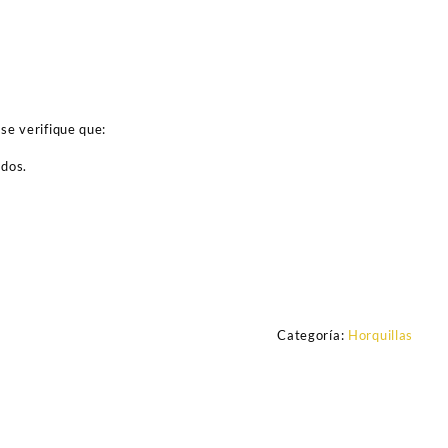
se verifique que:
ados.
Categoría:
Horquillas