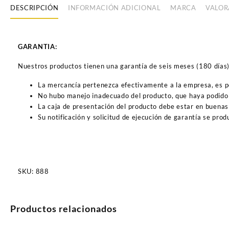
DESCRIPCIÓN
INFORMACIÓN ADICIONAL
MARCA
VALOR
GARANTIA:
Nuestros productos tienen una garantía de seis meses (180 días) a
La mercancía pertenezca efectivamente a la empresa, es 
No hubo manejo inadecuado del producto, que haya podido 
La caja de presentación del producto debe estar en buenas
Su notificación y solicitud de ejecución de garantía se pro
SKU:
888
Productos relacionados