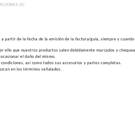
ACIONES (0)
 partir de la fecha de la emisión de la factura/guía, siempre y cuando 
por ello que nuestros productos salen debidamente marcados y cheque
ocasionar el daño del mismo.
 condiciones, así como todos sus accesorios y partes completas.
duzcan en los términos señalados.