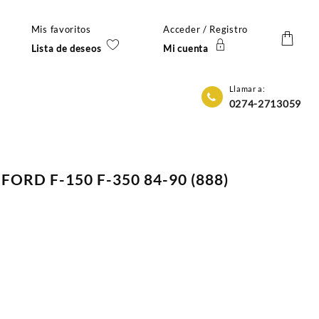
Mis favoritos
Acceder / Registro
Lista de deseos
Mi cuenta
Llamar a:
0274-2713059
FORD F-150 F-350 84-90 (888)