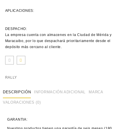
APLICACIONES:
DESPACHO:
La empresa cuenta con almacenes en la Ciudad de Mérida y
Maracaibo, por lo que despachará prioritariamente desde el
depósito más cercano al cliente.
RALLY
DESCRIPCIÓN
INFORMACIÓN ADICIONAL
MARCA
VALORACIONES (0)
GARANTIA:
Nuestros productos tienen una garantía de seis meses (180