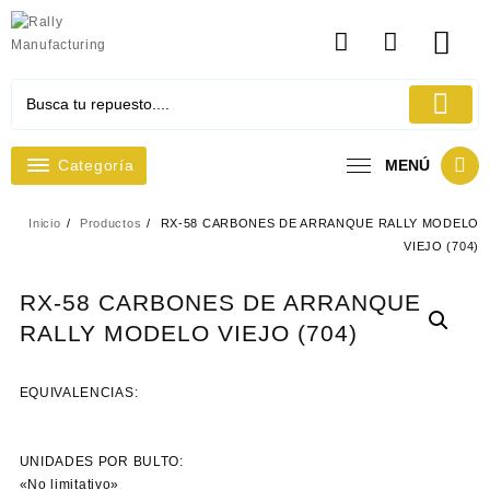
Ir
al
contenido
Categoría
MENÚ
Inicio
Productos
RX-58 CARBONES DE ARRANQUE RALLY MODELO
VIEJO (704)
RX-58 CARBONES DE ARRANQUE
RALLY MODELO VIEJO (704)
EQUIVALENCIAS:
UNIDADES POR BULTO:
«No limitativo»