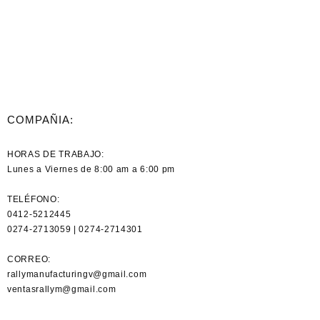
COMPAÑIA:
HORAS DE TRABAJO:
Lunes a Viernes de 8:00 am a 6:00 pm
TELÉFONO:
0412-5212445
0274-2713059 | 0274-2714301
CORREO:
rallymanufacturingv@gmail.com
ventasrallym@gmail.com