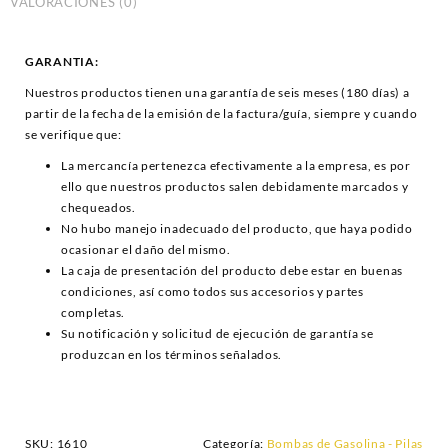
VALORACIONES (0)
GARANTIA:
Nuestros productos tienen una garantía de seis meses (180 días) a
partir de la fecha de la emisión de la factura/guía, siempre y cuando
se verifique que:
La mercancía pertenezca efectivamente a la empresa, es por
ello que nuestros productos salen debidamente marcados y
chequeados.
No hubo manejo inadecuado del producto, que haya podido
ocasionar el daño del mismo.
La caja de presentación del producto debe estar en buenas
condiciones, así como todos sus accesorios y partes
completas.
Su notificación y solicitud de ejecución de garantía se
produzcan en los términos señalados.
SKU:
1610
Categoría:
Bombas de Gasolina - Pilas