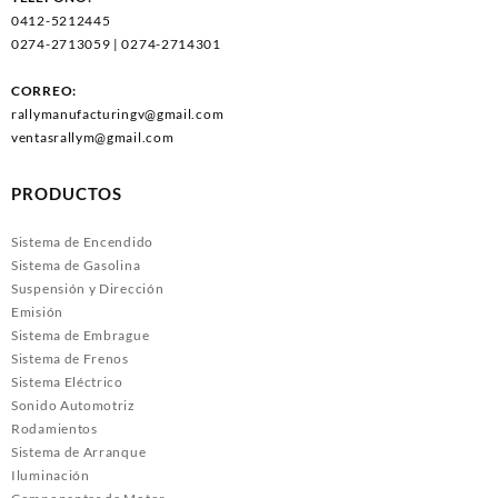
0412-5212445
0274-2713059 | 0274-2714301
CORREO:
rallymanufacturingv@gmail.com
ventasrallym@gmail.com
PRODUCTOS
Sistema de Encendido
Sistema de Gasolina
Suspensión y Dirección
Emisión
Sistema de Embrague
Sistema de Frenos
Sistema Eléctrico
Sonido Automotriz
Rodamientos
Sistema de Arranque
Iluminación