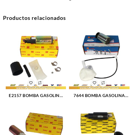
Productos relacionados
E2157 BOMBA GASOLINA
7644 BOMBA GASOLINA
ELECTRICA PILA FORD
ELECTRICA PILA TOYOTA
EXPLORER (086)
HILUX (061)