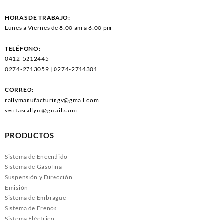
HORAS DE TRABAJO:
Lunes a Viernes de 8:00 am a 6:00 pm
TELÉFONO:
0412-5212445
0274-2713059 | 0274-2714301
CORREO:
rallymanufacturingv@gmail.com
ventasrallym@gmail.com
PRODUCTOS
Sistema de Encendido
Sistema de Gasolina
Suspensión y Dirección
Emisión
Sistema de Embrague
Sistema de Frenos
Sistema Eléctrico