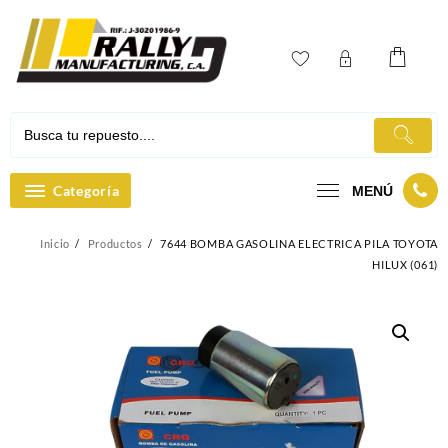
Ir
al
contenido
Categoría
MENÚ
Inicio
Productos
7644 BOMBA GASOLINA ELECTRICA PILA TOYOTA
HILUX (061)