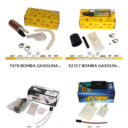
COMMANDER (384)
BRONCO (085)
7678 BOMBA GASOLINA
E2157 BOMBA GASOLINA
ELECTRICA PILA NISSAN
ELECTRICA PILA FORD
(1721)
EXPLORER (086)