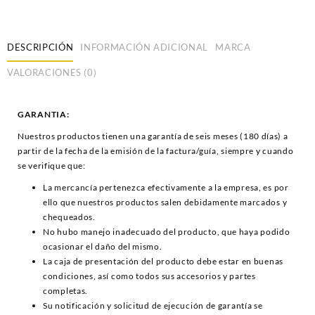
DESCRIPCIÓN
INFORMACIÓN ADICIONAL
MARCA
VALORACIONES (0)
GARANTIA:
Nuestros productos tienen una garantía de seis meses (180 días) a
partir de la fecha de la emisión de la factura/guía, siempre y cuando
se verifique que:
La mercancía pertenezca efectivamente a la empresa, es por
ello que nuestros productos salen debidamente marcados y
chequeados.
No hubo manejo inadecuado del producto, que haya podido
ocasionar el daño del mismo.
La caja de presentación del producto debe estar en buenas
condiciones, así como todos sus accesorios y partes
completas.
Su notificación y solicitud de ejecución de garantía se