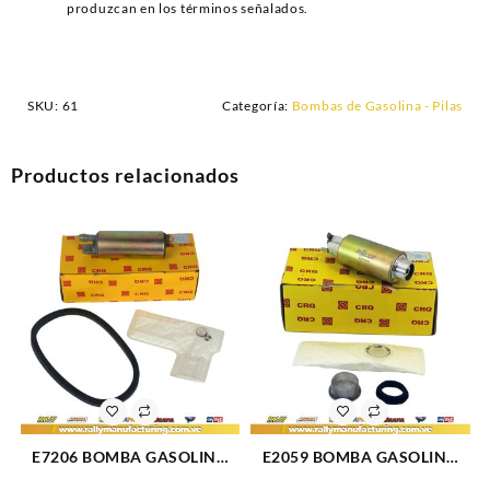
produzcan en los términos señalados.
SKU:
61
Categoría:
Bombas de Gasolina - Pilas
Productos relacionados
E7206 BOMBA GASOLINA
E2059 BOMBA GASOLINA
ELECT PILA JEEP
ELECTRICA PILA FORD