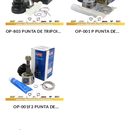
OP-803 PUNTA DE TRIPOIDE
OP-001 P PUNTA DE
CHEVROLET CORSA L4-1.6L
TRIPOIDE CHEVROLET
22 DIENTES (1543)
CORSA L4-1.6L 22×22
DIENTES (3193)
OP-001F2 PUNTA DE
TRIPOIDE DAEWOO LANOS
GM57 (1551)