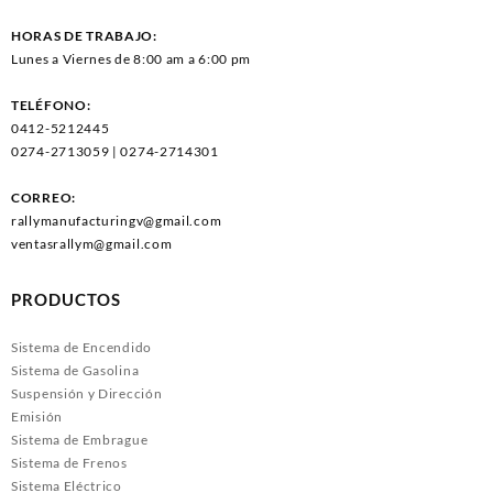
HORAS DE TRABAJO:
Lunes a Viernes de 8:00 am a 6:00 pm
TELÉFONO:
0412-5212445
0274-2713059 | 0274-2714301
CORREO:
rallymanufacturingv@gmail.com
ventasrallym@gmail.com
PRODUCTOS
Sistema de Encendido
Sistema de Gasolina
Suspensión y Dirección
Emisión
Sistema de Embrague
Sistema de Frenos
Sistema Eléctrico