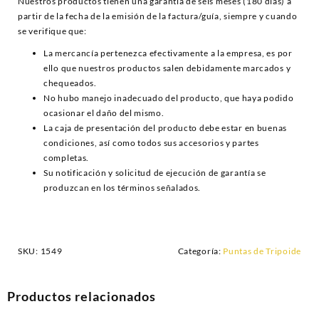
Nuestros productos tienen una garantía de seis meses (180 días) a
partir de la fecha de la emisión de la factura/guía, siempre y cuando
se verifique que:
La mercancía pertenezca efectivamente a la empresa, es por
ello que nuestros productos salen debidamente marcados y
chequeados.
No hubo manejo inadecuado del producto, que haya podido
ocasionar el daño del mismo.
La caja de presentación del producto debe estar en buenas
condiciones, así como todos sus accesorios y partes
completas.
Su notificación y solicitud de ejecución de garantía se
produzcan en los términos señalados.
SKU:
1549
Categoría:
Puntas de Tripoide
Productos relacionados