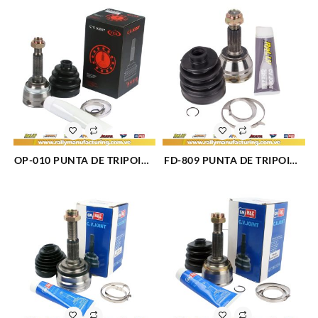
OP-010 PUNTA DE TRIPOIDE
FD-809 PUNTA DE TRIPOIDE
CHEVROLET SPARK (1545)
FORD FIESTA 00 (1544)