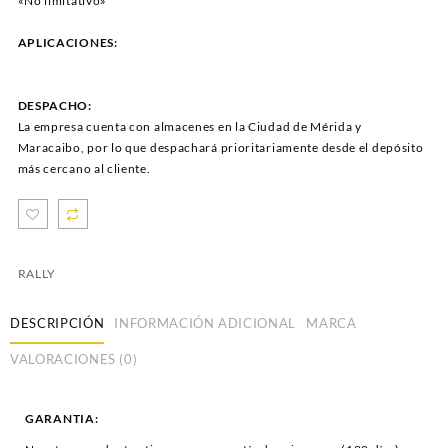
«No limitativo»
APLICACIONES:
DESPACHO:
La empresa cuenta con almacenes en la Ciudad de Mérida y
Maracaibo, por lo que despachará prioritariamente desde el depósito
más cercano al cliente.
RALLY
DESCRIPCIÓN
INFORMACIÓN ADICIONAL
MARCA
VALORACIONES (0)
GARANTIA: