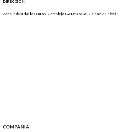
DIRECCIÓN:
Zona industrial los curos, Complejo
GALPONCA
, Galpón 31 nivel 1
COMPAÑIA: