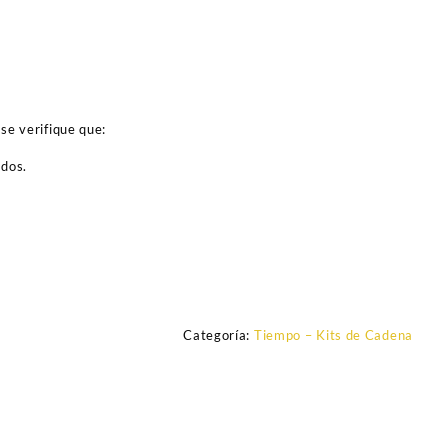
se verifique que:
ados.
Categoría:
Tiempo – Kits de Cadena