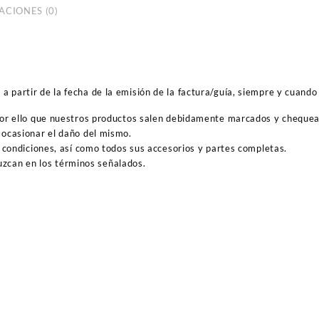
ACIONES (0)
 partir de la fecha de la emisión de la factura/guía, siempre y cuando 
por ello que nuestros productos salen debidamente marcados y cheque
ocasionar el daño del mismo.
 condiciones, así como todos sus accesorios y partes completas.
duzcan en los términos señalados.