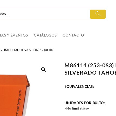
IAS Y EVENTOS
CATÁLOGOS
CONTACTO
VERADO TAHOE V8-5.3l 07-15 (3118)
M86114 (253-0S3
SILVERADO TAHOE 
EQUIVALENCIAS:
UNIDADES POR BULTO:
«No limitativo»