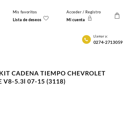
Mis favoritos
Acceder / Registro
Lista de deseos
Mi cuenta
Llamar a:
0274-2713059
) KIT CADENA TIEMPO CHEVROLET
V8-5.3l 07-15 (3118)