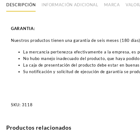
DESCRIPCIÓN
INFORMACIÓN ADICIONAL
MARCA
VALOR
GARANTIA:
Nuestros productos tienen una garantía de seis meses (180 días) a
La mercancía pertenezca efectivamente a la empresa, es 
No hubo manejo inadecuado del producto, que haya podido 
La caja de presentación del producto debe estar en buenas
Su notificación y solicitud de ejecución de garantía se pro
SKU:
3118
Productos relacionados