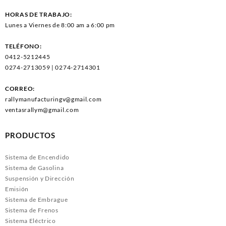
HORAS DE TRABAJO:
Lunes a Viernes de 8:00 am a 6:00 pm
TELÉFONO:
0412-5212445
0274-2713059 | 0274-2714301
CORREO:
rallymanufacturingv@gmail.com
ventasrallym@gmail.com
PRODUCTOS
Sistema de Encendido
Sistema de Gasolina
Suspensión y Dirección
Emisión
Sistema de Embrague
Sistema de Frenos
Sistema Eléctrico