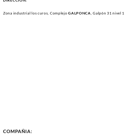
DIRECCIÓN:
Zona industrial los curos, Complejo
GALPONCA
, Galpón 31 nivel 1
COMPAÑIA: