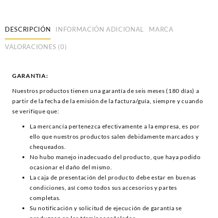
DESCRIPCIÓN
INFORMACIÓN ADICIONAL
MARCA
VALORACIONES (0)
GARANTIA:
Nuestros productos tienen una garantía de seis meses (180 días) a
partir de la fecha de la emisión de la factura/guía, siempre y cuando
se verifique que:
La mercancía pertenezca efectivamente a la empresa, es por
ello que nuestros productos salen debidamente marcados y
chequeados.
No hubo manejo inadecuado del producto, que haya podido
ocasionar el daño del mismo.
La caja de presentación del producto debe estar en buenas
condiciones, así como todos sus accesorios y partes
completas.
Su notificación y solicitud de ejecución de garantía se