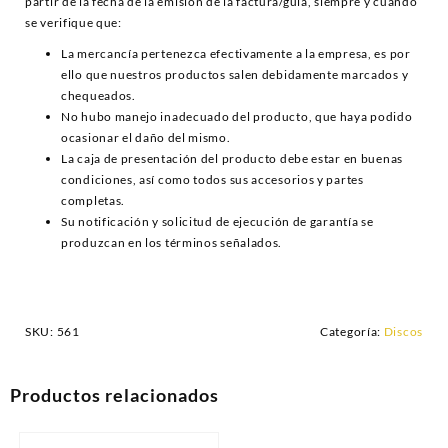
partir de la fecha de la emisión de la factura/guía, siempre y cuando
se verifique que:
La mercancía pertenezca efectivamente a la empresa, es por
ello que nuestros productos salen debidamente marcados y
chequeados.
No hubo manejo inadecuado del producto, que haya podido
ocasionar el daño del mismo.
La caja de presentación del producto debe estar en buenas
condiciones, así como todos sus accesorios y partes
completas.
Su notificación y solicitud de ejecución de garantía se
produzcan en los términos señalados.
SKU:
561
Categoría:
Discos
Productos relacionados