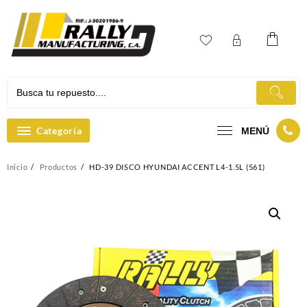
Ir
al
contenido
Categoría
MENÚ
Inicio
Productos
HD-39 DISCO HYUNDAI ACCENT L4-1.5L (561)