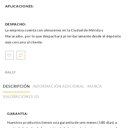
APLICACIONES:
DESPACHO:
La empresa cuenta con almacenes en la Ciudad de Mérida y
Maracaibo, por lo que despachará prioritariamente desde el depósito
más cercano al cliente.
RALLY
DESCRIPCIÓN
INFORMACIÓN ADICIONAL
MARCA
VALORACIONES (0)
GARANTIA:
Nuestros productos tienen una garantía de seis meses (180 días) a