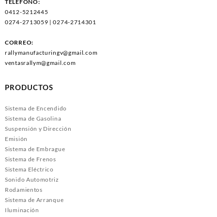
TELÉFONO:
0412-5212445
0274-2713059 | 0274-2714301
CORREO:
rallymanufacturingv@gmail.com
ventasrallym@gmail.com
PRODUCTOS
Sistema de Encendido
Sistema de Gasolina
Suspensión y Dirección
Emisión
Sistema de Embrague
Sistema de Frenos
Sistema Eléctrico
Sonido Automotriz
Rodamientos
Sistema de Arranque
Iluminación