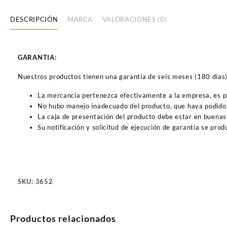
DESCRIPCIÓN
MARCA
VALORACIONES (0)
GARANTIA:
Nuestros productos tienen una garantía de seis meses (180 días) a
La mercancía pertenezca efectivamente a la empresa, es 
No hubo manejo inadecuado del producto, que haya podido 
La caja de presentación del producto debe estar en buenas
Su notificación y solicitud de ejecución de garantía se pro
SKU:
3652
Productos relacionados