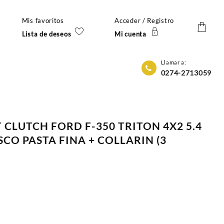
Mis favoritos
Acceder / Registro
Lista de deseos
Mi cuenta
Llamar a:
0274-2713059
 CLUTCH FORD F-350 TRITON 4X2 5.4
ISCO PASTA FINA + COLLARIN (3