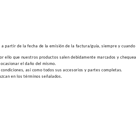
 partir de la fecha de la emisión de la factura/guía, siempre y cuando 
por ello que nuestros productos salen debidamente marcados y cheque
ocasionar el daño del mismo.
 condiciones, así como todos sus accesorios y partes completas.
duzcan en los términos señalados.