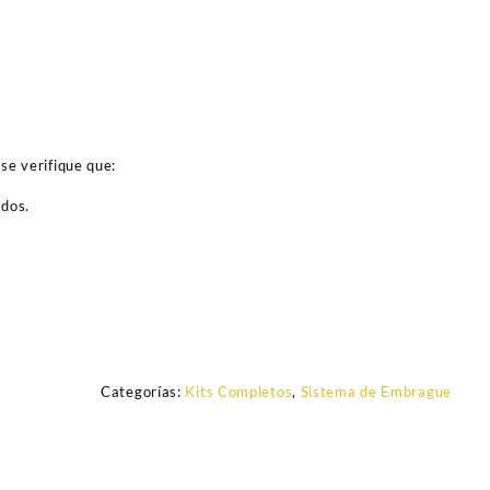
se verifique que:
ados.
Categorías:
Kits Completos
,
Sistema de Embrague