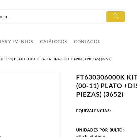
IAS Y EVENTOS
CATÁLOGOS
CONTACTO
(00-11) PLATO +DISCO PASTA FINA + COLLARIN (3 PIEZAS) (3652)
FT630306000K KIT
(00-11) PLATO +D
PIEZAS) (3652)
EQUIVALENCIAS:
UNIDADES POR BULTO:
«No limitativo»