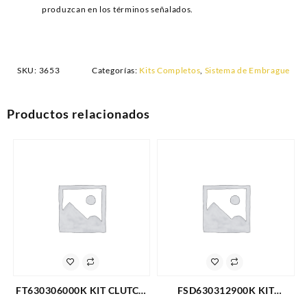
produzcan en los términos señalados.
SKU:
3653
Categorías:
Kits Completos
,
Sistema de Embrague
Productos relacionados
FT630306000K KIT CLUTCH
FSD630312900K KIT
FORD F-350 TRITON 4X2 5.4
CLUTCH EMBRAGUE SUPER