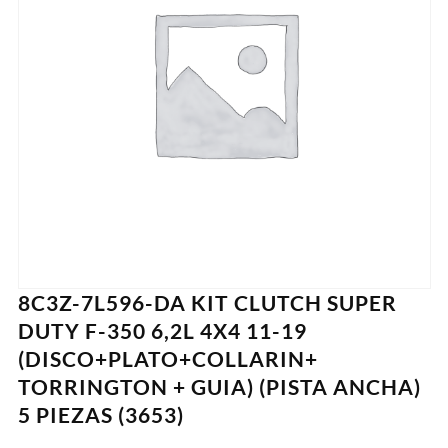
8C3Z-7L596-DA KIT CLUTCH SUPER
DUTY F-350 6,2L 4X4 11-19
(DISCO+PLATO+COLLARIN+
TORRINGTON + GUIA) (PISTA ANCHA)
5 PIEZAS (3653)