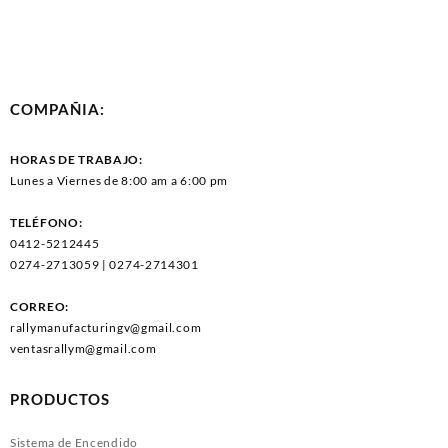
COMPAÑIA:
HORAS DE TRABAJO:
Lunes a Viernes de 8:00 am a 6:00 pm
TELÉFONO:
0412-5212445
0274-2713059 | 0274-2714301
CORREO:
rallymanufacturingv@gmail.com
ventasrallym@gmail.com
PRODUCTOS
Sistema de Encendido