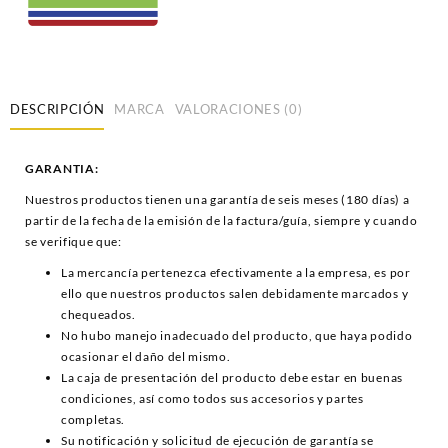
DESCRIPCIÓN
MARCA
VALORACIONES (0)
GARANTIA:
Nuestros productos tienen una garantía de seis meses (180 días) a
partir de la fecha de la emisión de la factura/guía, siempre y cuando
se verifique que:
La mercancía pertenezca efectivamente a la empresa, es por
ello que nuestros productos salen debidamente marcados y
chequeados.
No hubo manejo inadecuado del producto, que haya podido
ocasionar el daño del mismo.
La caja de presentación del producto debe estar en buenas
condiciones, así como todos sus accesorios y partes
completas.
Su notificación y solicitud de ejecución de garantía se