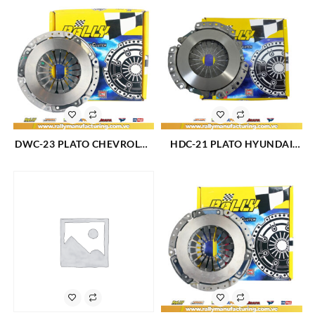
DWC-23 PLATO CHEVROLET
HDC-21 PLATO HYUNDAI
AVEO DEAWOO LANOS
ACCENT L4-1.5L (614)
NUBIRA (611)