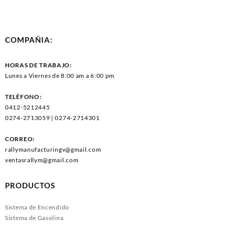
COMPAÑIA:
HORAS DE TRABAJO:
Lunes a Viernes de 8:00 am a 6:00 pm
TELÉFONO:
0412-5212445
0274-2713059 | 0274-2714301
CORREO:
rallymanufacturingv@gmail.com
ventasrallym@gmail.com
PRODUCTOS
Sistema de Encendido
Sistema de Gasolina