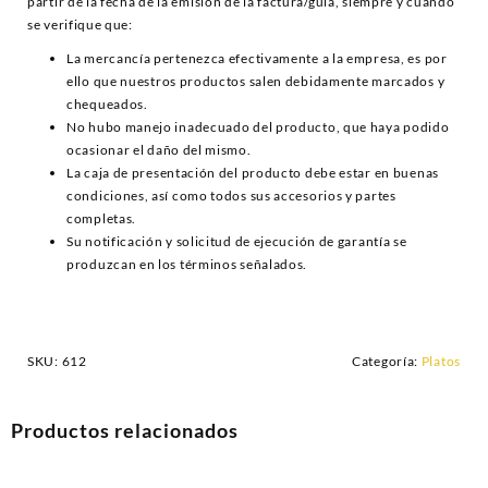
partir de la fecha de la emisión de la factura/guía, siempre y cuando
se verifique que:
La mercancía pertenezca efectivamente a la empresa, es por
ello que nuestros productos salen debidamente marcados y
chequeados.
No hubo manejo inadecuado del producto, que haya podido
ocasionar el daño del mismo.
La caja de presentación del producto debe estar en buenas
condiciones, así como todos sus accesorios y partes
completas.
Su notificación y solicitud de ejecución de garantía se
produzcan en los términos señalados.
SKU:
612
Categoría:
Platos
Productos relacionados