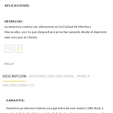
APLICACIONES:
DESPACHO:
La empresa cuenta con almacenes en la Ciudad de Mérida y
Maracaibo, por lo que despachará prioritariamente desde el depósito
más cercano al cliente.
RALLY
DESCRIPCIÓN
INFORMACIÓN ADICIONAL
MARCA
VALORACIONES (0)
GARANTIA:
Nuestros productos tienen una garantía de seis meses (180 días) a