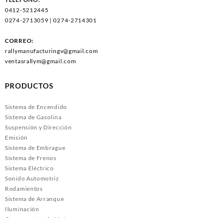
0412-5212445
0274-2713059 | 0274-2714301
CORREO:
rallymanufacturingv@gmail.com
ventasrallym@gmail.com
PRODUCTOS
Sistema de Encendido
Sistema de Gasolina
Suspensión y Dirección
Emisión
Sistema de Embrague
Sistema de Frenos
Sistema Eléctrico
Sonido Automotriz
Rodamientos
Sistema de Arranque
Iluminación