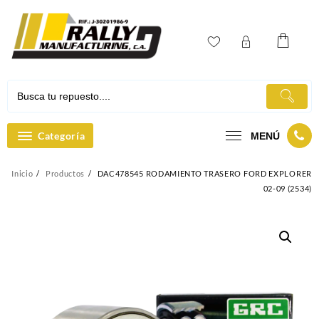
Ir
al
contenido
Categoría
MENÚ
Inicio
Productos
DAC478545 RODAMIENTO TRASERO FORD EXPLORER
02-09 (2534)