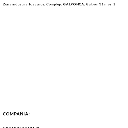
Zona industrial los curos, Complejo
GALPONCA
, Galpón 31 nivel 1
COMPAÑIA: