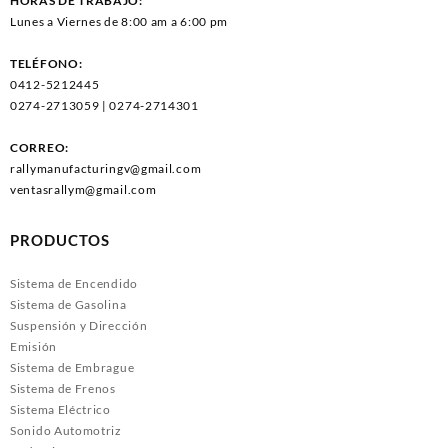
HORAS DE TRABAJO:
Lunes a Viernes de 8:00 am a 6:00 pm
TELÉFONO:
0412-5212445
0274-2713059 | 0274-2714301
CORREO:
rallymanufacturingv@gmail.com
ventasrallym@gmail.com
PRODUCTOS
Sistema de Encendido
Sistema de Gasolina
Suspensión y Dirección
Emisión
Sistema de Embrague
Sistema de Frenos
Sistema Eléctrico
Sonido Automotriz