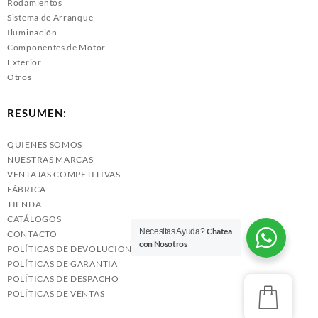
Rodamientos
Sistema de Arranque
Iluminación
Componentes de Motor
Exterior
Otros
RESUMEN:
QUIENES SOMOS
NUESTRAS MARCAS
VENTAJAS COMPETITIVAS
FÁBRICA
TIENDA
CATÁLOGOS
Chatea
Necesitas Ayuda?
CONTACTO
con Nosotros
POLÍTICAS DE DEVOLUCIONES
POLÍTICAS DE GARANTIA
POLÍTICAS DE DESPACHO
POLÍTICAS DE VENTAS