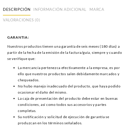
DESCRIPCIÓN
INFORMACIÓN ADICIONAL
MARCA
VALORACIONES (0)
GARANTIA:
Nuestros productos tienen una garantía de seis meses (180 días) a
partir de la fecha de la emisión de la factura/guía, siempre y cuando
se verifique que:
La mercancía pertenezca efectivamente a la empresa, es por
ello que nuestros productos salen debidamente marcados y
chequeados.
No hubo manejo inadecuado del producto, que haya podido
ocasionar el daño del mismo.
La caja de presentación del producto debe estar en buenas
condiciones, así como todos sus accesorios y partes
completas.
Su notificación y solicitud de ejecución de garantía se
produzcan en los términos señalados.