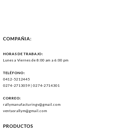
COMPAÑIA:
HORAS DE TRABAJO:
Lunes a Viernes de 8:00 am a 6:00 pm
TELÉFONO:
0412-5212445
0274-2713059 | 0274-2714301
CORREO:
rallymanufacturingv@gmail.com
ventasrallym@gmail.com
PRODUCTOS