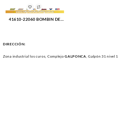
41610-22060 BOMBIN DE
CLUTCH SUPERIOR
HYUNDAI ACCENT TODOS
(1103)
DIRECCIÓN:
Zona industrial los curos, Complejo
GALPONCA
, Galpón 31 nivel 1