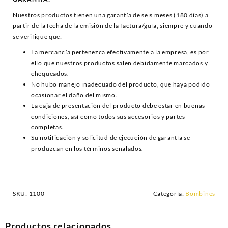
Nuestros productos tienen una garantía de seis meses (180 días) a
partir de la fecha de la emisión de la factura/guía, siempre y cuando
se verifique que:
La mercancía pertenezca efectivamente a la empresa, es por
ello que nuestros productos salen debidamente marcados y
chequeados.
No hubo manejo inadecuado del producto, que haya podido
ocasionar el daño del mismo.
La caja de presentación del producto debe estar en buenas
condiciones, así como todos sus accesorios y partes
completas.
Su notificación y solicitud de ejecución de garantía se
produzcan en los términos señalados.
SKU:
1100
Categoría:
Bombines
Productos relacionados