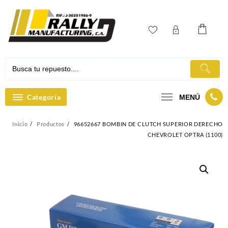
Ir
al
contenido
Categoría
MENÚ
Inicio
Productos
96652667 BOMBIN DE CLUTCH SUPERIOR DERECHO
CHEVROLET OPTRA (1100)