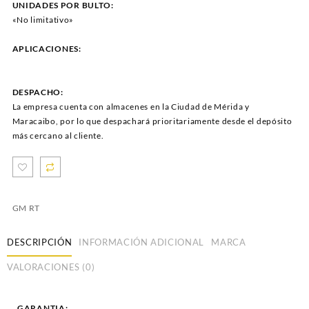
UNIDADES POR BULTO:
«No limitativo»
APLICACIONES:
DESPACHO:
La empresa cuenta con almacenes en la Ciudad de Mérida y
Maracaibo, por lo que despachará prioritariamente desde el depósito
más cercano al cliente.
GM RT
DESCRIPCIÓN
INFORMACIÓN ADICIONAL
MARCA
VALORACIONES (0)
GARANTIA: