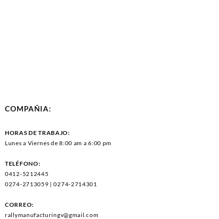
COMPAÑIA:
HORAS DE TRABAJO:
Lunes a Viernes de 8:00 am a 6:00 pm
TELÉFONO:
0412-5212445
0274-2713059 | 0274-2714301
CORREO:
rallymanufacturingv@gmail.com