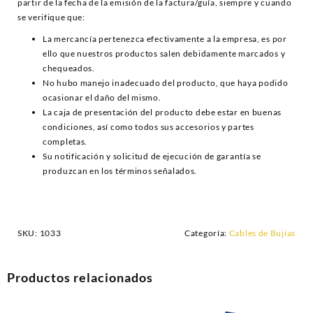
partir de la fecha de la emisión de la factura/guía, siempre y cuando
se verifique que:
La mercancía pertenezca efectivamente a la empresa, es por
ello que nuestros productos salen debidamente marcados y
chequeados.
No hubo manejo inadecuado del producto, que haya podido
ocasionar el daño del mismo.
La caja de presentación del producto debe estar en buenas
condiciones, así como todos sus accesorios y partes
completas.
Su notificación y solicitud de ejecución de garantía se
produzcan en los términos señalados.
SKU:
1033
Categoría:
Cables de Bujías
Productos relacionados