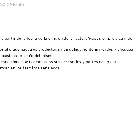
ACIONES (0)
 partir de la fecha de la emisión de la factura/guía, siempre y cuando 
por ello que nuestros productos salen debidamente marcados y cheque
ocasionar el daño del mismo.
 condiciones, así como todos sus accesorios y partes completas.
duzcan en los términos señalados.