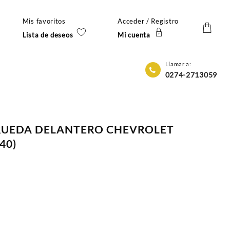
Mis favoritos
Acceder / Registro
Lista de deseos
Mi cuenta
Llamar a:
0274-2713059
 RUEDA DELANTERO CHEVROLET
40)