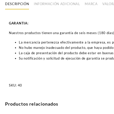
DESCRIPCIÓN
INFORMACIÓN ADICIONAL
MARCA
VALOR
GARANTIA:
Nuestros productos tienen una garantía de seis meses (180 días) a
La mercancía pertenezca efectivamente a la empresa, es 
No hubo manejo inadecuado del producto, que haya podido 
La caja de presentación del producto debe estar en buenas
Su notificación y solicitud de ejecución de garantía se pro
SKU:
40
Productos relacionados