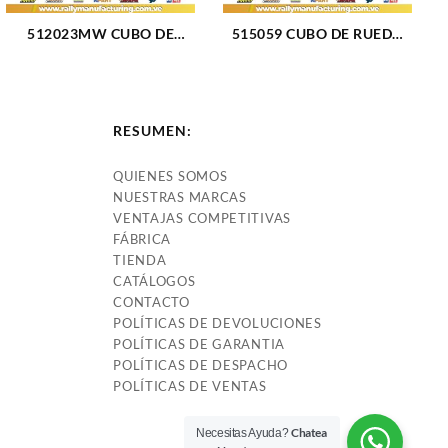
512023MW CUBO DE
515059 CUBO DE RUEDA
RUEDA DELANTERO
DELANTERO CHEVROLET
DODGE NEON 95-97 (012)
CHEYENNE 03-17 (358)
RESUMEN:
QUIENES SOMOS
NUESTRAS MARCAS
VENTAJAS COMPETITIVAS
FÁBRICA
TIENDA
CATÁLOGOS
CONTACTO
POLÍTICAS DE DEVOLUCIONES
POLÍTICAS DE GARANTIA
POLÍTICAS DE DESPACHO
POLÍTICAS DE VENTAS
Chatea
Necesitas Ayuda?