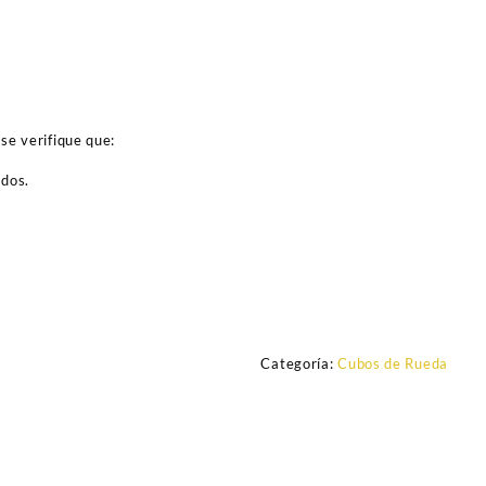
se verifique que:
ados.
Categoría:
Cubos de Rueda