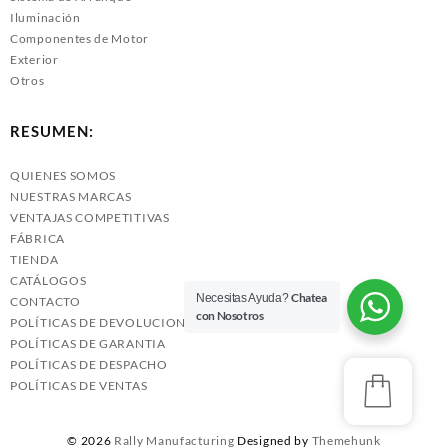
Iluminación
Componentes de Motor
Exterior
Otros
RESUMEN:
QUIENES SOMOS
NUESTRAS MARCAS
VENTAJAS COMPETITIVAS
FÁBRICA
TIENDA
CATÁLOGOS
Chatea
Necesitas Ayuda?
CONTACTO
con Nosotros
POLÍTICAS DE DEVOLUCIONES
POLÍTICAS DE GARANTIA
POLÍTICAS DE DESPACHO
POLÍTICAS DE VENTAS
© 2026
Rally Manufacturing
Designed by
Themehunk