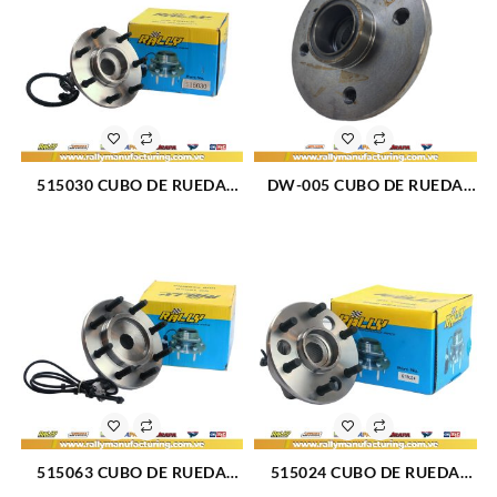
515030 CUBO DE RUEDA
DW-005 CUBO DE RUEDA
DELANTERO FORD F-150 00-
TRASERO DAEWOO CIELO
04 (039)
(844)
515063 CUBO DE RUEDA
515024 CUBO DE RUEDA
DELANTERO DODGE RAM
DELANTERO CHEVROLET