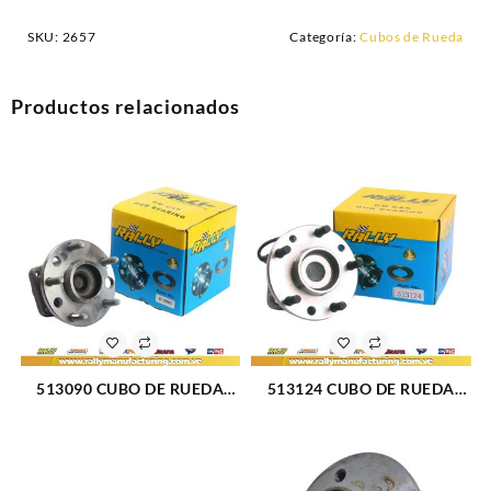
SKU:
2657
Categoría:
Cubos de Rueda
Productos relacionados
513090 CUBO DE RUEDA
513124 CUBO DE RUEDA
DELANTERO CHEVROLET
DELANTERO CHEVROLET
CAMARO 90-02 (23)
BLAZER 95-05 (203)