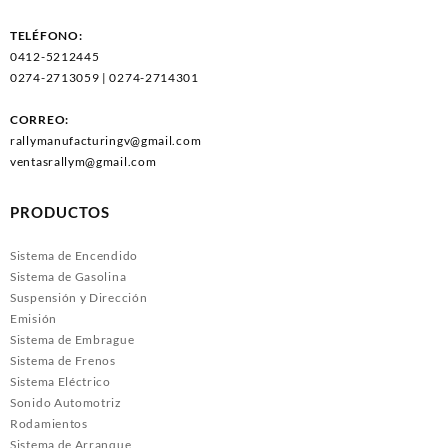
TELÉFONO:
0412-5212445
0274-2713059 | 0274-2714301
CORREO:
rallymanufacturingv@gmail.com
ventasrallym@gmail.com
PRODUCTOS
Sistema de Encendido
Sistema de Gasolina
Suspensión y Dirección
Emisión
Sistema de Embrague
Sistema de Frenos
Sistema Eléctrico
Sonido Automotriz
Rodamientos
Sistema de Arranque