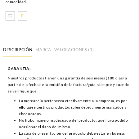
comodidad.
DESCRIPCIÓN
MARCA
VALORACIONES (0)
GARANTIA:
Nuestros productos tienen una garantía de seis meses (180 días) a
partir de la fecha de la emisión de la factura/guía, siempre y cuando
se verifique que:
La mercancía pertenezca efectivamente a la empresa, es por
ello que nuestros productos salen debidamente marcados y
chequeados.
No hubo manejo inadecuado del producto, que haya podido
ocasionar el daño del mismo.
La caja de presentación del producto debe estar en buenas