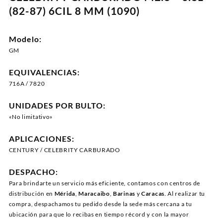
(82-87) 6CIL 8 MM (1090)
Modelo:
GM
EQUIVALENCIAS:
716A / 7820
UNIDADES POR BULTO:
«No limitativo»
APLICACIONES:
CENTURY / CELEBRITY CARBURADO
DESPACHO:
Para brindarte un servicio más eficiente, contamos con centros de
distribución en
Mérida
,
Maracaibo
,
Barinas
y
Caracas
. Al realizar tu
compra, despachamos tu pedido desde la sede más cercana a tu
ubicación para que lo recibas en tiempo récord y con la mayor