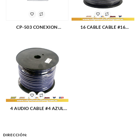
CP-503 CONEXION
16 CABLE CABLE #16
PLASTICA RELOJ DE ACEITE
SPEAKER ROLLO 76,26
(2586)
METROS (1385)
4 AUDIO CABLE #4 AZUL
ROLLO 30 METROS (1307)
DIRECCIÓN: