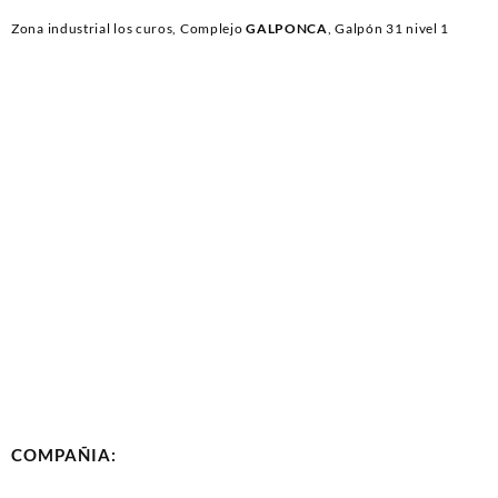
Zona industrial los curos, Complejo
GALPONCA
, Galpón 31 nivel 1
COMPAÑIA: