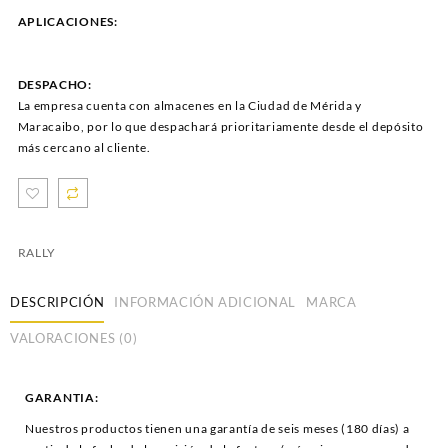
APLICACIONES:
DESPACHO:
La empresa cuenta con almacenes en la Ciudad de Mérida y
Maracaibo, por lo que despachará prioritariamente desde el depósito
más cercano al cliente.
RALLY
DESCRIPCIÓN
INFORMACIÓN ADICIONAL
MARCA
VALORACIONES (0)
GARANTIA:
Nuestros productos tienen una garantía de seis meses (180 días) a