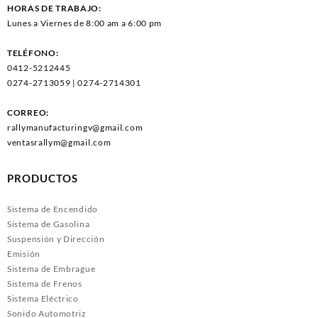
HORAS DE TRABAJO:
Lunes a Viernes de 8:00 am a 6:00 pm
TELÉFONO:
0412-5212445
0274-2713059 | 0274-2714301
CORREO:
rallymanufacturingv@gmail.com
ventasrallym@gmail.com
PRODUCTOS
Sistema de Encendido
Sistema de Gasolina
Suspensión y Dirección
Emisión
Sistema de Embrague
Sistema de Frenos
Sistema Eléctrico
Sonido Automotriz