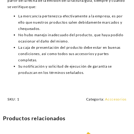
partir de la fecha de la emisión de la factura/guía, siempre y cuando
se verifique que:
La mercancía pertenezca efectivamente a la empresa, es por
ello que nuestros productos salen debidamente marcados y
chequeados.
No hubo manejo inadecuado del producto, que haya podido
ocasionar el daño del mismo.
La caja de presentación del producto debe estar en buenas
condiciones, así como todos sus accesorios y partes
completas.
Su notificación y solicitud de ejecución de garantía se
produzcan en los términos señalados.
SKU:
1
Categoría:
Acccesorios
Productos relacionados