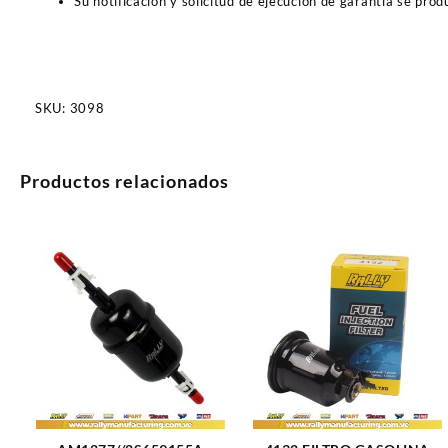
Su notificación y solicitud de ejecución de garantía se pro
SKU:
3098
Productos relacionados