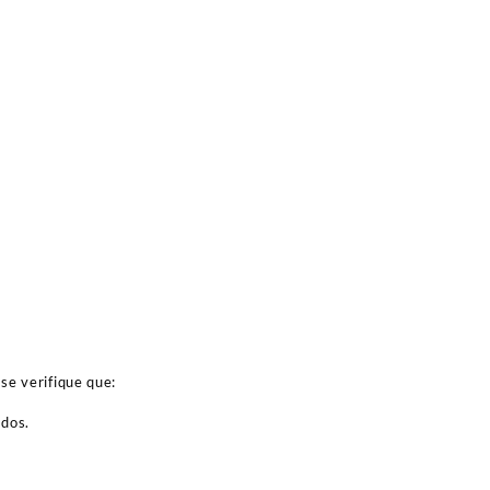
se verifique que:
ados.