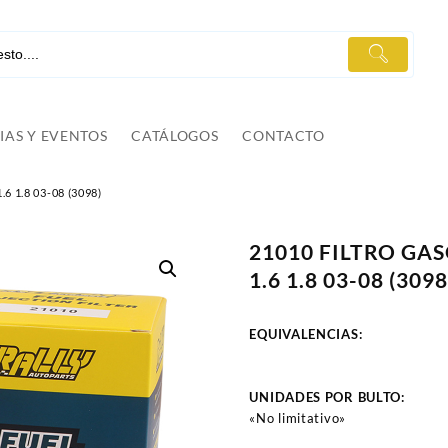
IAS Y EVENTOS
CATÁLOGOS
CONTACTO
 1.8 03-08 (3098)
21010 FILTRO GA
1.6 1.8 03-08 (3098
EQUIVALENCIAS:
UNIDADES POR BULTO:
«No limitativo»