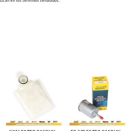
duzcan en los términos señalados.