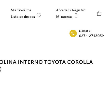
Mis favoritos
Acceder / Registro
Lista de deseos
Mi cuenta
Llamar a:
0274-2713059
SOLINA INTERNO TOYOTA COROLLA
)