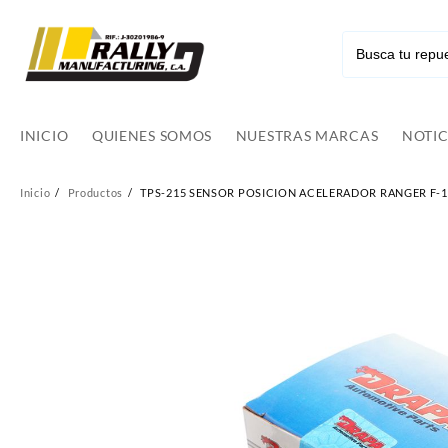
Ir
al
contenido
INICIO
QUIENES SOMOS
NUESTRAS MARCAS
NOTIC
Inicio
Productos
TPS-215 SENSOR POSICION ACELERADOR RANGER F-150