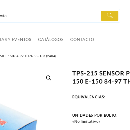
IAS Y EVENTOS
CATÁLOGOS
CONTACTO
 E-150 84-97 TH74 5S5133 (2404)
TPS-215 SENSOR 
150 E-150 84-97 T
EQUIVALENCIAS:
UNIDADES POR BULTO:
«No limitativo»