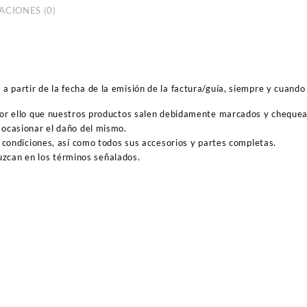
ACIONES (0)
 partir de la fecha de la emisión de la factura/guía, siempre y cuando 
por ello que nuestros productos salen debidamente marcados y cheque
ocasionar el daño del mismo.
 condiciones, así como todos sus accesorios y partes completas.
duzcan en los términos señalados.