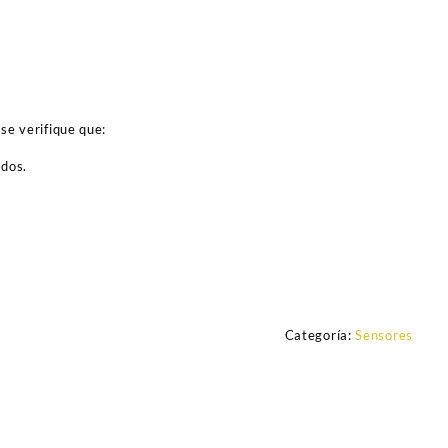
se verifique que:
ados.
Categoría:
Sensores