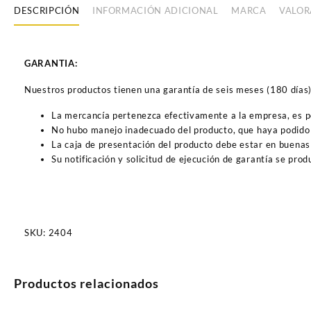
DESCRIPCIÓN
INFORMACIÓN ADICIONAL
MARCA
VALOR
GARANTIA:
Nuestros productos tienen una garantía de seis meses (180 días) a
La mercancía pertenezca efectivamente a la empresa, es 
No hubo manejo inadecuado del producto, que haya podido 
La caja de presentación del producto debe estar en buenas
Su notificación y solicitud de ejecución de garantía se pro
SKU:
2404
Productos relacionados