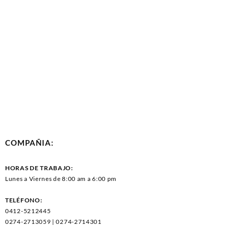
COMPAÑIA:
HORAS DE TRABAJO:
Lunes a Viernes de 8:00 am a 6:00 pm
TELÉFONO:
0412-5212445
0274-2713059 | 0274-2714301