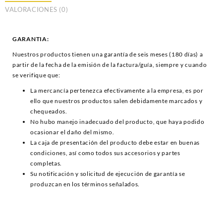
VALORACIONES (0)
GARANTIA:
Nuestros productos tienen una garantía de seis meses (180 días) a
partir de la fecha de la emisión de la factura/guía, siempre y cuando
se verifique que:
La mercancía pertenezca efectivamente a la empresa, es por
ello que nuestros productos salen debidamente marcados y
chequeados.
No hubo manejo inadecuado del producto, que haya podido
ocasionar el daño del mismo.
La caja de presentación del producto debe estar en buenas
condiciones, así como todos sus accesorios y partes
completas.
Su notificación y solicitud de ejecución de garantía se
produzcan en los términos señalados.