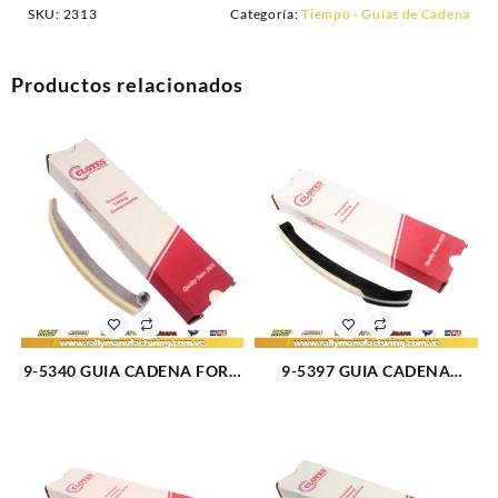
SKU:
2313
Categoría:
Tiempo - Guías de Cadena
Productos relacionados
9-5340 GUIA CADENA FORD
9-5397 GUIA CADENA
LINCOLN MERCURY (1851)
DERECHA MOTOR 5.4L E-
150/E-350/LINCOLN (1847)