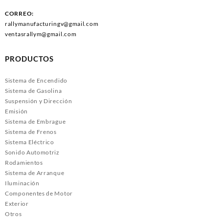
CORREO:
rallymanufacturingv@gmail.com
ventasrallym@gmail.com
PRODUCTOS
Sistema de Encendido
Sistema de Gasolina
Suspensión y Dirección
Emisión
Sistema de Embrague
Sistema de Frenos
Sistema Eléctrico
Sonido Automotriz
Rodamientos
Sistema de Arranque
Iluminación
Componentes de Motor
Exterior
Otros