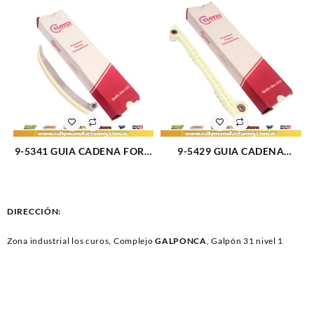
9-5341 GUIA CADENA FORD
9-5429 GUIA CADENA
LINCOLN MERCURY (1852)
EXPLORER 4.6L /
LINCOLN/MERCURY (1854)
DIRECCIÓN:
Zona industrial los curos, Complejo
GALPONCA
, Galpón 31 nivel 1