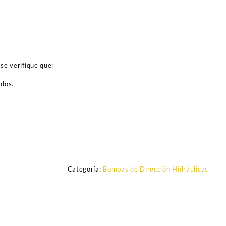
se verifique que:
ados.
Categoría:
Bombas de Dirección Hidráulicas