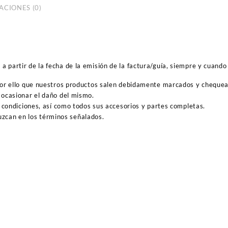
ACIONES (0)
 partir de la fecha de la emisión de la factura/guía, siempre y cuando 
por ello que nuestros productos salen debidamente marcados y cheque
ocasionar el daño del mismo.
 condiciones, así como todos sus accesorios y partes completas.
duzcan en los términos señalados.