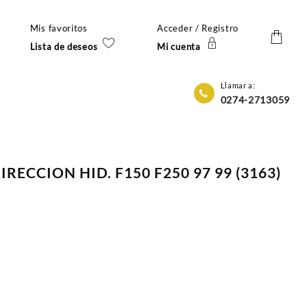
Mis favoritos
Acceder / Registro
Lista de deseos
Mi cuenta
Llamar a:
0274-2713059
ECCION HID. F150 F250 97 99 (3163)