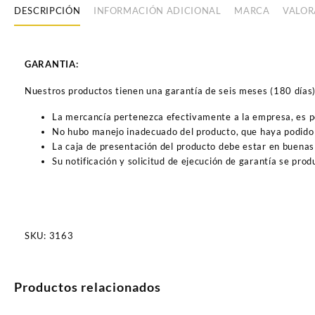
DESCRIPCIÓN
INFORMACIÓN ADICIONAL
MARCA
VALOR
GARANTIA:
Nuestros productos tienen una garantía de seis meses (180 días) a
La mercancía pertenezca efectivamente a la empresa, es 
No hubo manejo inadecuado del producto, que haya podido 
La caja de presentación del producto debe estar en buenas
Su notificación y solicitud de ejecución de garantía se pro
SKU:
3163
Productos relacionados