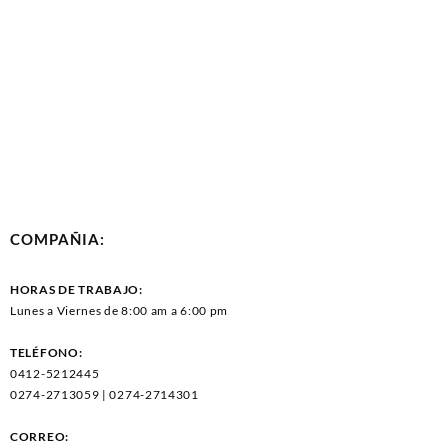
COMPAÑIA:
HORAS DE TRABAJO:
Lunes a Viernes de 8:00 am a 6:00 pm
TELÉFONO:
0412-5212445
0274-2713059 | 0274-2714301
CORREO: