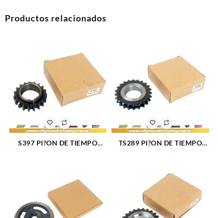
Productos relacionados
S397 PI?ON DE TIEMPO
TS289 PI?ON DE TIEMPO
LEVA MOTOR 200 2295
LEVA MOTOR 305/350/400
1785