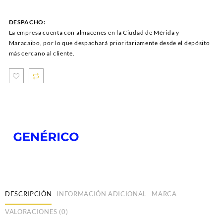
DESPACHO:
La empresa cuenta con almacenes en la Ciudad de Mérida y
Maracaibo, por lo que despachará prioritariamente desde el depósito
más cercano al cliente.
DESCRIPCIÓN
INFORMACIÓN ADICIONAL
MARCA
VALORACIONES (0)