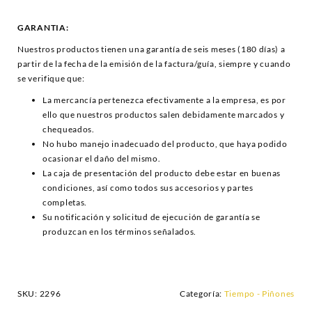
GARANTIA:
Nuestros productos tienen una garantía de seis meses (180 días) a
partir de la fecha de la emisión de la factura/guía, siempre y cuando
se verifique que:
La mercancía pertenezca efectivamente a la empresa, es por
ello que nuestros productos salen debidamente marcados y
chequeados.
No hubo manejo inadecuado del producto, que haya podido
ocasionar el daño del mismo.
La caja de presentación del producto debe estar en buenas
condiciones, así como todos sus accesorios y partes
completas.
Su notificación y solicitud de ejecución de garantía se
produzcan en los términos señalados.
SKU:
2296
Categoría:
Tiempo - Piñones