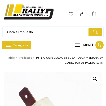
Ir
al
contenido
Categoría
MENÚ
Inicio
Productos
PS-172 CAPSULA ACEITE USA ROSCA MEDIANA 1/4
CONECTOR DE PALETA (1745)