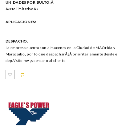
UNIDADES POR BULTO:Â
Â«No limitativoÂ»
APLICACIONES:
DESPACHO:
La empresa cuenta con almacenes en la Ciudad de MÃ©rida y
Maracaibo, por lo que despacharÃ¡Â prioritariamente desde el
depÃ³sito mÃ¡s cercano al cliente.