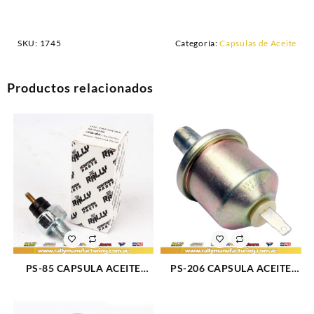
SKU:
1745
Categoría:
Capsulas de Aceite
Productos relacionados
PS-85 CAPSULA ACEITE
PS-206 CAPSULA ACEITE
RALLY CONECTOR TORNILLO
USA 80-93 (1748)
COUGAR FAIRLANE
GRANADA MERCURY