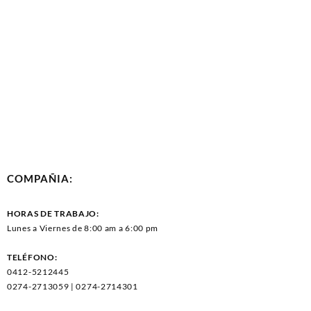
COMPAÑIA:
HORAS DE TRABAJO:
Lunes a Viernes de 8:00 am a 6:00 pm
TELÉFONO:
0412-5212445
0274-2713059 | 0274-2714301