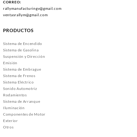
CORREO:
rallymanufacturingv@gmail.com
ventasrallym@gmail.com
PRODUCTOS
Sistema de Encendido
Sistema de Gasolina
Suspensión y Dirección
Emisión
Sistema de Embrague
Sistema de Frenos
Sistema Eléctrico
Sonido Automotriz
Rodamientos
Sistema de Arranque
Iluminación
Componentes de Motor
Exterior
Otros