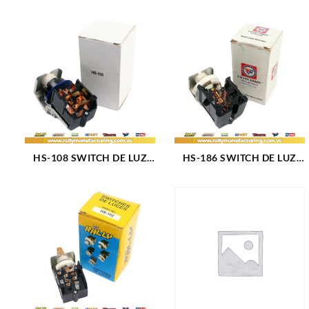
HS-108 SWITCH DE LUZ
HS-186 SWITCH DE LUZ
FORD DODGE (831)
BRONCO MODELO NUEVO
(1207)