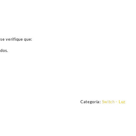
se verifique que:
ados.
Categoría:
Switch - Luz