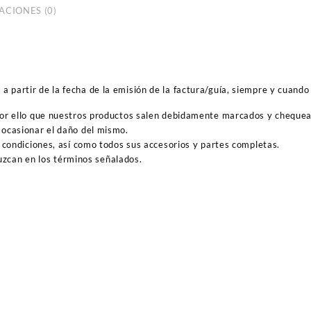
ACIONES (0)
 partir de la fecha de la emisión de la factura/guía, siempre y cuando 
por ello que nuestros productos salen debidamente marcados y cheque
ocasionar el daño del mismo.
 condiciones, así como todos sus accesorios y partes completas.
duzcan en los términos señalados.