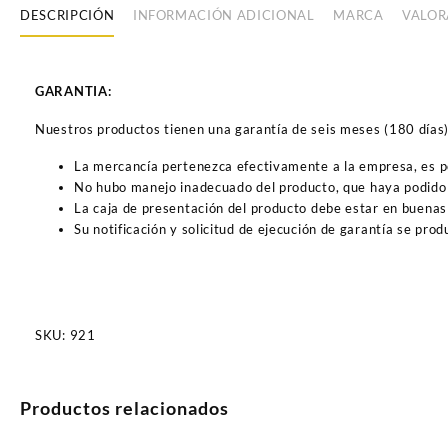
DESCRIPCIÓN
INFORMACIÓN ADICIONAL
MARCA
VALOR
GARANTIA:
Nuestros productos tienen una garantía de seis meses (180 días) a
La mercancía pertenezca efectivamente a la empresa, es 
No hubo manejo inadecuado del producto, que haya podido 
La caja de presentación del producto debe estar en buenas
Su notificación y solicitud de ejecución de garantía se pro
SKU:
921
Productos relacionados