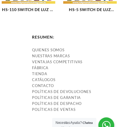
HS-110 SWITCH DE LUZ DS
HS-5 SWITCH DE LUZ
210 (829)
AUTO Y CAMION 64-73
DS155 SW141 HL6554
(427)
RESUMEN:
QUIENES SOMOS
NUESTRAS MARCAS
VENTAJAS COMPETITIVAS
FÁBRICA
TIENDA
CATÁLOGOS
CONTACTO
POLÍTICAS DE DEVOLUCIONES
POLÍTICAS DE GARANTIA
POLÍTICAS DE DESPACHO
POLÍTICAS DE VENTAS
Chatea
Necesitas Ayuda?