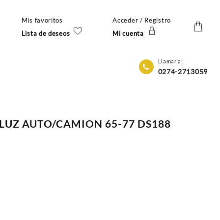
Mis favoritos
Acceder / Registro
Lista de deseos
Mi cuenta
Llamar a:
0274-2713059
 LUZ AUTO/CAMION 65-77 DS188