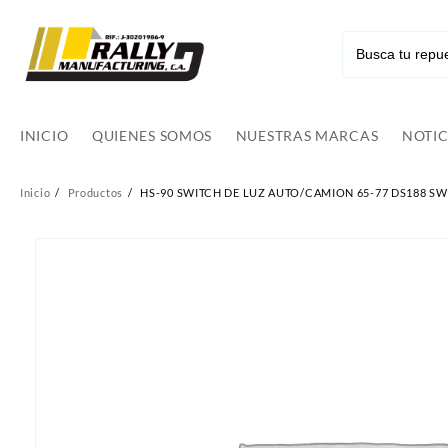
Ir
al
contenido
INICIO
QUIENES SOMOS
NUESTRAS MARCAS
NOTIC
Inicio
Productos
HS-90 SWITCH DE LUZ AUTO/CAMION 65-77 DS188 SW1