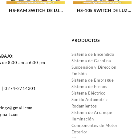
HS-RAM SWITCH DE LUZ
HS-105 SWITCH DE LUZ
HS RAM SW220 (833)
FORD (2683)
PRODUCTOS
Sistema de Encendido
ABAJO:
Sistema de Gasolina
s de 8:00 am a 6:00 pm
Suspensión y Dirección
Emisión
Sistema de Embrague
5
Sistema de Frenos
 | 0274-2714301
Sistema Eléctrico
Sonido Automotriz
Rodamientos
uringv@gmail.com
Sistema de Arranque
gmail.com
Iluminación
Componentes de Motor
Exterior