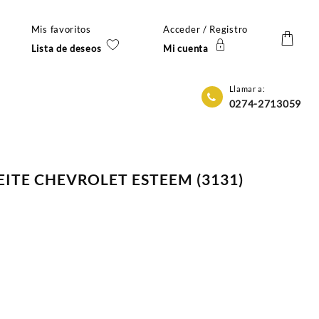
Mis favoritos
Acceder / Registro
Lista de deseos
Mi cuenta
Llamar a:
0274-2713059
EITE CHEVROLET ESTEEM (3131)