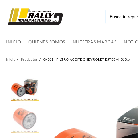
Ir
al
contenido
INICIO
QUIENES SOMOS
NUESTRAS MARCAS
NOTIC
Inicio
Productos
G-3614 FILTRO ACEITE CHEVROLET ESTEEM (3131)