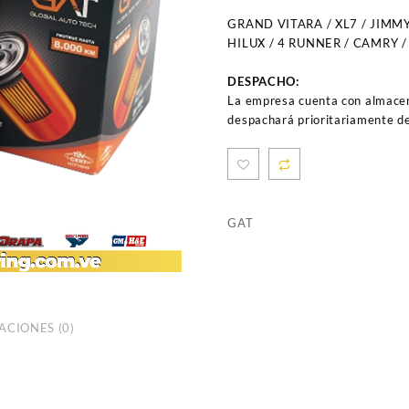
GRAND VITARA / XL7 / JIMMY
HILUX / 4 RUNNER / CAMRY /
DESPACHO:
La empresa cuenta con almacen
despachará prioritariamente de
GAT
ACIONES (0)