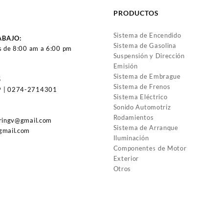
PRODUCTOS
Sistema de Encendido
ABAJO:
Sistema de Gasolina
s de 8:00 am a 6:00 pm
Suspensión y Dirección
Emisión
Sistema de Embrague
5
Sistema de Frenos
 | 0274-2714301
Sistema Eléctrico
Sonido Automotriz
Rodamientos
uringv@gmail.com
Sistema de Arranque
gmail.com
Iluminación
Componentes de Motor
Exterior
Otros