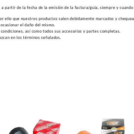
 partir de la fecha de la emisión de la factura/guía, siempre y cuando 
por ello que nuestros productos salen debidamente marcados y cheque
ocasionar el daño del mismo.
 condiciones, así como todos sus accesorios y partes completas.
duzcan en los términos señalados.