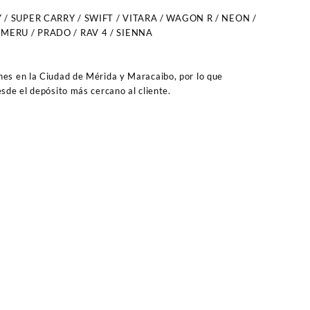
 / SUPER CARRY / SWIFT / VITARA / WAGON R / NEON /
 MERU / PRADO / RAV 4 / SIENNA
es en la Ciudad de Mérida y Maracaibo, por lo que
sde el depósito más cercano al cliente.