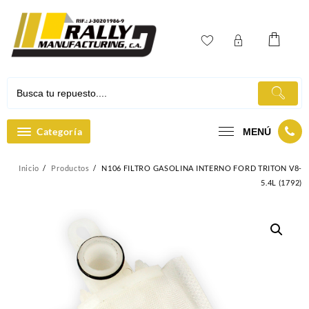
Ir
al
contenido
Categoría
MENÚ
Inicio
Productos
N106 FILTRO GASOLINA INTERNO FORD TRITON V8-
5.4L (1792)