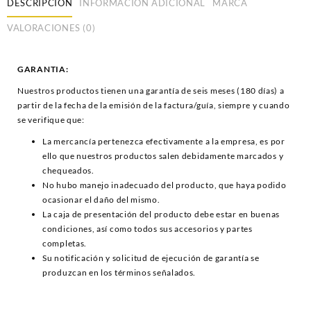
DESCRIPCIÓN
INFORMACIÓN ADICIONAL
MARCA
VALORACIONES (0)
GARANTIA:
Nuestros productos tienen una garantía de seis meses (180 días) a
partir de la fecha de la emisión de la factura/guía, siempre y cuando
se verifique que:
La mercancía pertenezca efectivamente a la empresa, es por
ello que nuestros productos salen debidamente marcados y
chequeados.
No hubo manejo inadecuado del producto, que haya podido
ocasionar el daño del mismo.
La caja de presentación del producto debe estar en buenas
condiciones, así como todos sus accesorios y partes
completas.
Su notificación y solicitud de ejecución de garantía se
produzcan en los términos señalados.