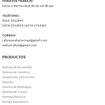
HORAS DE TRABAJO:
Lunes a Viernes de 8:00 am a 6:00 pm
TELÉFONO:
0412-5212445
0274-2713059 | 0274-2714301
CORREO:
rallymanufacturingv@gmail.com
ventasrallym@gmail.com
PRODUCTOS
Sistema de Encendido
Sistema de Gasolina
Suspensión y Dirección
Emisión
Sistema de Embrague
Sistema de Frenos
Sistema Eléctrico
Sonido Automotriz