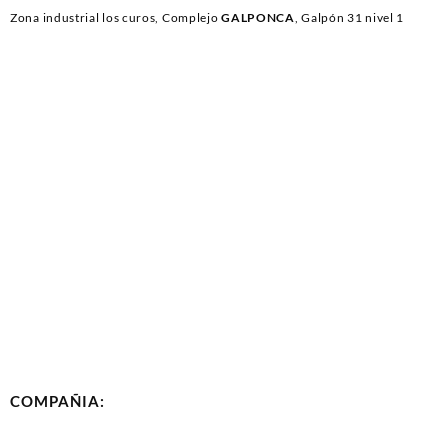
Zona industrial los curos, Complejo
GALPONCA
, Galpón 31 nivel 1
COMPAÑIA: