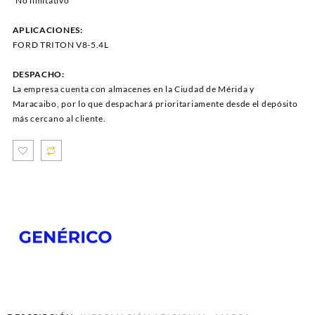
“No limitativo”
APLICACIONES:
FORD TRITON V8-5.4L
DESPACHO:
La empresa cuenta con almacenes en la Ciudad de Mérida y
Maracaibo, por lo que despachará prioritariamente desde el depósito
más cercano al cliente.