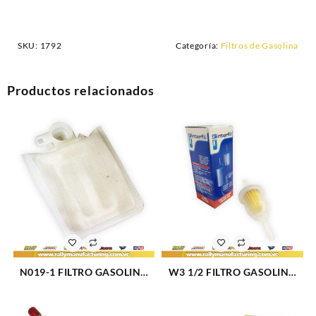
SKU:
1792
Categoría:
Filtros de Gasolina
Productos relacionados
N019-1 FILTRO GASOLINA
W3 1/2 FILTRO GASOLINA
INTERNO FORD TRITON V8-
CHEVROLET CHEVETTE V8-
5.4L (1793)
3.5L (1443)